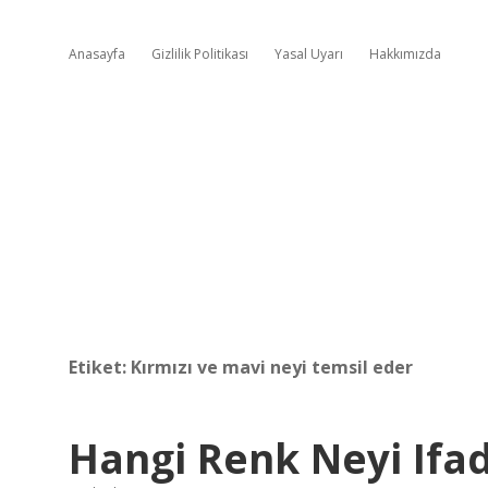
Anasayfa
Gizlilik Politikası
Yasal Uyarı
Hakkımızda
Etiket:
Kırmızı ve mavi neyi temsil eder
Hangi Renk Neyi Ifad