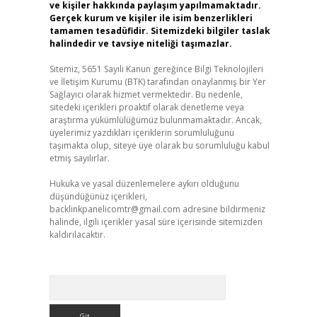
ve kişiler hakkında paylaşım yapılmamaktadır.
Gerçek kurum ve kişiler ile isim benzerlikleri
tamamen tesadüfidir. Sitemizdeki bilgiler taslak
halindedir ve tavsiye niteliği taşımazlar.
Sitemiz, 5651 Sayılı Kanun gereğince Bilgi Teknolojileri
ve İletişim Kurumu (BTK) tarafından onaylanmış bir Yer
Sağlayıcı olarak hizmet vermektedir. Bu nedenle,
sitedeki içerikleri proaktif olarak denetleme veya
araştırma yükümlülüğümüz bulunmamaktadır. Ancak,
üyelerimiz yazdıkları içeriklerin sorumluluğunu
taşımakta olup, siteye üye olarak bu sorumluluğu kabul
etmiş sayılırlar.
Hukuka ve yasal düzenlemelere aykırı olduğunu
düşündüğünüz içerikleri,
backlinkpanelicomtr@gmail.com
adresine bildirmeniz
halinde, ilgili içerikler yasal süre içerisinde sitemizden
kaldırılacaktır.
Arama