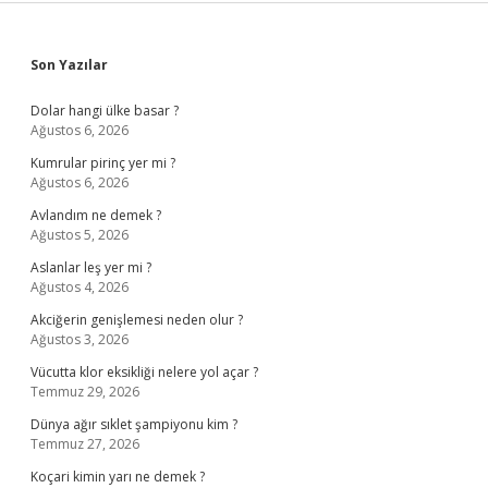
Sidebar
Son Yazılar
Dolar hangi ülke basar ?
Ağustos 6, 2026
Kumrular pirinç yer mi ?
Ağustos 6, 2026
Avlandım ne demek ?
Ağustos 5, 2026
Aslanlar leş yer mi ?
Ağustos 4, 2026
Akciğerin genişlemesi neden olur ?
Ağustos 3, 2026
Vücutta klor eksikliği nelere yol açar ?
Temmuz 29, 2026
Dünya ağır sıklet şampiyonu kim ?
Temmuz 27, 2026
Koçari kimin yarı ne demek ?