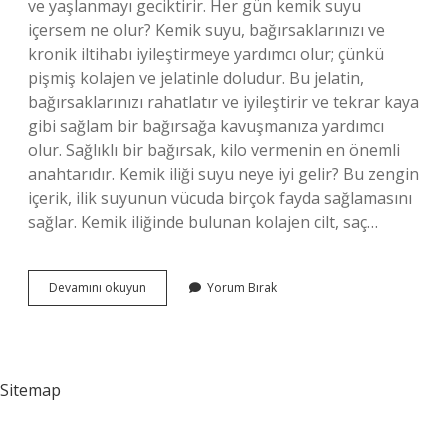
ve yaşlanmayı geciktirir. Her gün kemik suyu
içersem ne olur? Kemik suyu, bağırsaklarınızı ve
kronik iltihabı iyileştirmeye yardımcı olur; çünkü
pişmiş kolajen ve jelatinle doludur. Bu jelatin,
bağırsaklarınızı rahatlatır ve iyileştirir ve tekrar kaya
gibi sağlam bir bağırsağa kavuşmanıza yardımcı
olur. Sağlıklı bir bağırsak, kilo vermenin en önemli
anahtarıdır. Kemik iliği suyu neye iyi gelir? Bu zengin
içerik, ilik suyunun vücuda birçok fayda sağlamasını
sağlar. Kemik iliğinde bulunan kolajen cilt, saç…
Kemik
Devamını okuyun
Yorum Bırak
Iliği
Suyu
Gençleştirir
Mi
Sitemap