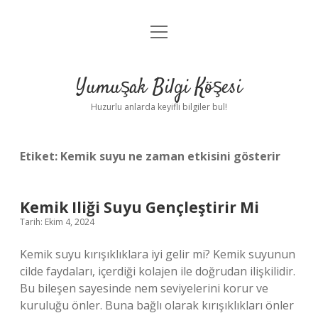
menüyü
Anasayfa
aç
Gizlilik Politikası
Yumuşak Bilgi Köşesi
Yasal Uyarı
Huzurlu anlarda keyifli bilgiler bul!
Hakkımızda
Etiket:
Kemik suyu ne zaman etkisini gösterir
Kemik Iliği Suyu Gençleştirir Mi
Tarih: Ekim 4, 2024
Kemik suyu kırışıklıklara iyi gelir mi? Kemik suyunun
cilde faydaları, içerdiği kolajen ile doğrudan ilişkilidir.
Bu bileşen sayesinde nem seviyelerini korur ve
kuruluğu önler. Buna bağlı olarak kırışıklıkları önler