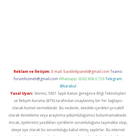
etexper indir
elexbetgiris.org
Reklam ve İletişim:
E-mail:
backlinkpaneli@gmail.com
Teams:
forumhizmeti@gmail.com
Whatsapp: 0262 606 0 726
Telegram:
@karabul
Yasal Uyarı:
Sitemiz, 5651 Sayılı Kanun gereğince Bilgi Teknolojileri
ve İletişim Kurumu (BTK) tarafından onaylanmış bir Yer Sağlayıcı
olarak hizmet vermektedir. Bu nedenle, sitedeki içerikleri proaktif
olarak denetleme veya araştırma yükümlülüğümüz bulunmamaktadır.
Ancak, üyelerimiz yazdıkları içeriklerin sorumluluğunu taşımakta olup,
siteye üye olarak bu sorumluluğu kabul etmiş sayılırlar. Bu internet