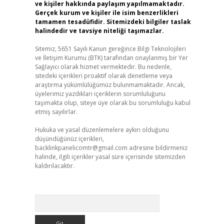
ve kişiler hakkında paylaşım yapılmamaktadır.
Gerçek kurum ve kişiler ile isim benzerlikleri
tamamen tesadüfidir. Sitemizdeki bilgiler taslak
halindedir ve tavsiye niteliği taşımazlar.
Sitemiz, 5651 Sayılı Kanun gereğince Bilgi Teknolojileri
ve İletişim Kurumu (BTK) tarafından onaylanmış bir Yer
Sağlayıcı olarak hizmet vermektedir. Bu nedenle,
sitedeki içerikleri proaktif olarak denetleme veya
araştırma yükümlülüğümüz bulunmamaktadır. Ancak,
üyelerimiz yazdıkları içeriklerin sorumluluğunu
taşımakta olup, siteye üye olarak bu sorumluluğu kabul
etmiş sayılırlar.
Hukuka ve yasal düzenlemelere aykırı olduğunu
düşündüğünüz içerikleri,
backlinkpanelicomtr@gmail.com
adresine bildirmeniz
halinde, ilgili içerikler yasal süre içerisinde sitemizden
kaldırılacaktır.
Arama