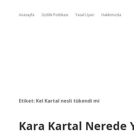
Anasayfa
Gizlilik Politikası
Yasal Uyarı
Hakkımızda
Etiket:
Kel Kartal nesli tükendi mi
Kara Kartal Nerede 