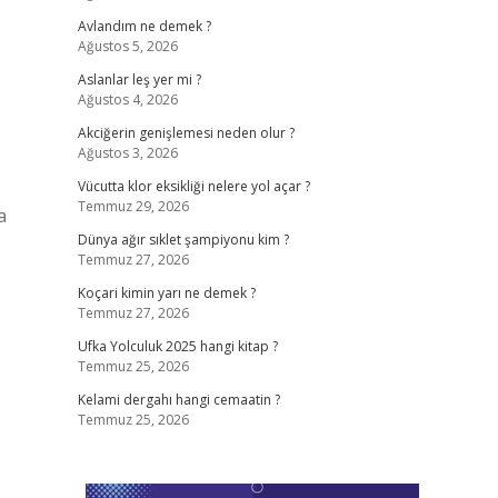
Avlandım ne demek ?
Ağustos 5, 2026
Aslanlar leş yer mi ?
Ağustos 4, 2026
Akciğerin genişlemesi neden olur ?
Ağustos 3, 2026
z
Vücutta klor eksikliği nelere yol açar ?
Temmuz 29, 2026
a
Dünya ağır sıklet şampiyonu kim ?
Temmuz 27, 2026
Koçari kimin yarı ne demek ?
Temmuz 27, 2026
Ufka Yolculuk 2025 hangi kitap ?
Temmuz 25, 2026
Kelami dergahı hangi cemaatin ?
Temmuz 25, 2026