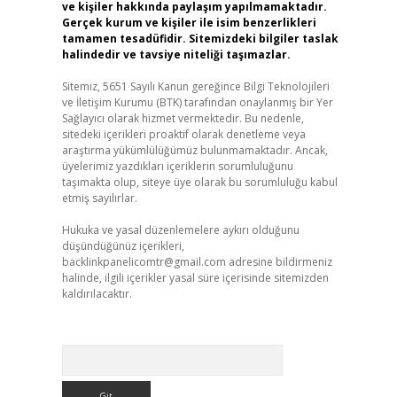
ve kişiler hakkında paylaşım yapılmamaktadır.
Gerçek kurum ve kişiler ile isim benzerlikleri
tamamen tesadüfidir. Sitemizdeki bilgiler taslak
halindedir ve tavsiye niteliği taşımazlar.
Sitemiz, 5651 Sayılı Kanun gereğince Bilgi Teknolojileri
ve İletişim Kurumu (BTK) tarafından onaylanmış bir Yer
Sağlayıcı olarak hizmet vermektedir. Bu nedenle,
sitedeki içerikleri proaktif olarak denetleme veya
araştırma yükümlülüğümüz bulunmamaktadır. Ancak,
üyelerimiz yazdıkları içeriklerin sorumluluğunu
taşımakta olup, siteye üye olarak bu sorumluluğu kabul
etmiş sayılırlar.
Hukuka ve yasal düzenlemelere aykırı olduğunu
düşündüğünüz içerikleri,
backlinkpanelicomtr@gmail.com
adresine bildirmeniz
halinde, ilgili içerikler yasal süre içerisinde sitemizden
kaldırılacaktır.
Arama