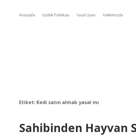
Anasayfa
Gizlilik Politikası
Yasal Uyarı
Hakkımızda
Etiket:
Kedi satın almak yasal mı
Sahibinden Hayvan S