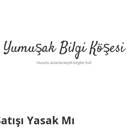
Yumuşak Bilgi Köşesi
Huzurlu anlarda keyifli bilgiler bul!
atışı Yasak Mı