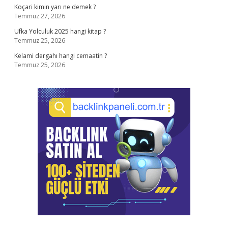
Koçari kimin yarı ne demek ?
Temmuz 27, 2026
Ufka Yolculuk 2025 hangi kitap ?
Temmuz 25, 2026
Kelami dergahı hangi cemaatin ?
Temmuz 25, 2026