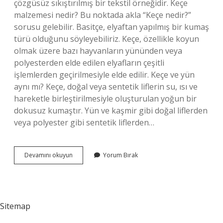
çözgüsüz sıkıştırılmış bir tekstil örneğidir. Keçe
malzemesi nedir? Bu noktada akla “Keçe nedir?”
sorusu gelebilir. Basitçe, elyaftan yapılmış bir kumaş
türü olduğunu söyleyebiliriz. Keçe, özellikle koyun
olmak üzere bazı hayvanların yününden veya
polyesterden elde edilen elyafların çeşitli
işlemlerden geçirilmesiyle elde edilir. Keçe ve yün
aynı mı? Keçe, doğal veya sentetik liflerin su, ısı ve
hareketle birleştirilmesiyle oluşturulan yoğun bir
dokusuz kumaştır. Yün ve kaşmir gibi doğal liflerden
veya polyester gibi sentetik liflerden…
Keçe
Devamını okuyun
Yorum Bırak
Hammaddesi
Nedir
Sitemap