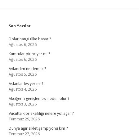
Sidebar
Son Yazılar
Dolar hangi ülke basar ?
Ağustos 6, 2026
Kumrular pirinç yer mi ?
Ağustos 6, 2026
Avlandım ne demek ?
Ağustos 5, 2026
Aslanlar leş yer mi ?
Ağustos 4, 2026
Akciğerin genişlemesi neden olur ?
Ağustos 3, 2026
Vücutta klor eksikliği nelere yol açar ?
Temmuz 29, 2026
Dünya ağır sıklet şampiyonu kim ?
Temmuz 27, 2026