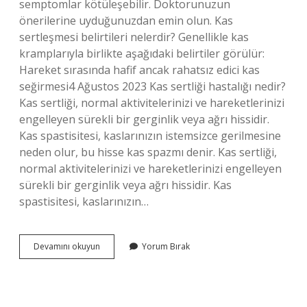
semptomlar kötüleşebilir. Doktorunuzun
önerilerine uyduğunuzdan emin olun. Kas
sertleşmesi belirtileri nelerdir? Genellikle kas
kramplarıyla birlikte aşağıdaki belirtiler görülür:
Hareket sırasında hafif ancak rahatsız edici kas
seğirmesi4 Ağustos 2023 Kas sertliği hastalığı nedir?
Kas sertliği, normal aktivitelerinizi ve hareketlerinizi
engelleyen sürekli bir gerginlik veya ağrı hissidir.
Kas spastisitesi, kaslarınızın istemsizce gerilmesine
neden olur, bu hisse kas spazmı denir. Kas sertliği,
normal aktivitelerinizi ve hareketlerinizi engelleyen
sürekli bir gerginlik veya ağrı hissidir. Kas
spastisitesi, kaslarınızın…
Kas
Devamını okuyun
Yorum Bırak
Sertleşmesi
Neden
Olur