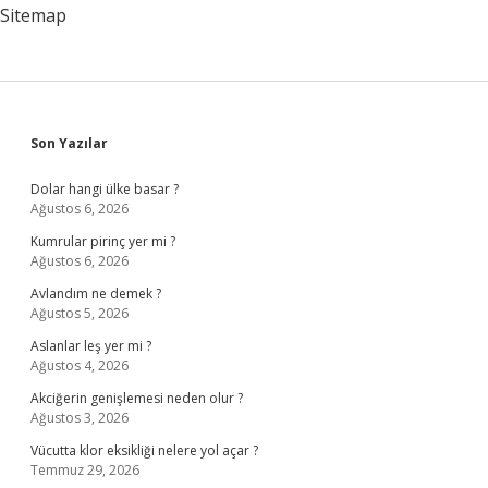
Sitemap
Sidebar
Son Yazılar
Dolar hangi ülke basar ?
Ağustos 6, 2026
Kumrular pirinç yer mi ?
Ağustos 6, 2026
Avlandım ne demek ?
Ağustos 5, 2026
Aslanlar leş yer mi ?
Ağustos 4, 2026
Akciğerin genişlemesi neden olur ?
Ağustos 3, 2026
Vücutta klor eksikliği nelere yol açar ?
Temmuz 29, 2026