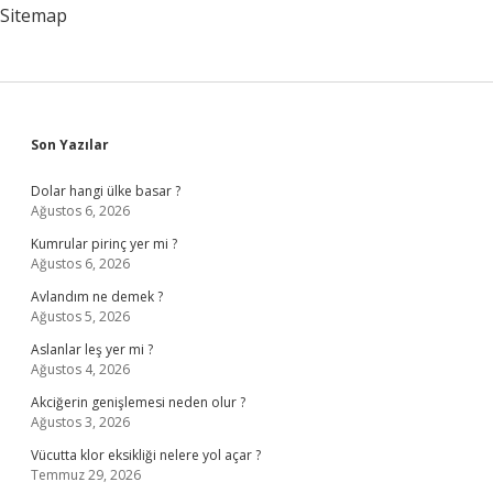
Sitemap
Sidebar
Son Yazılar
Dolar hangi ülke basar ?
Ağustos 6, 2026
Kumrular pirinç yer mi ?
Ağustos 6, 2026
Avlandım ne demek ?
Ağustos 5, 2026
Aslanlar leş yer mi ?
Ağustos 4, 2026
Akciğerin genişlemesi neden olur ?
Ağustos 3, 2026
Vücutta klor eksikliği nelere yol açar ?
Temmuz 29, 2026