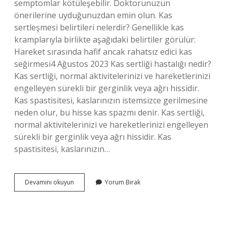
semptomlar kötüleşebilir. Doktorunuzun
önerilerine uyduğunuzdan emin olun. Kas
sertleşmesi belirtileri nelerdir? Genellikle kas
kramplarıyla birlikte aşağıdaki belirtiler görülür:
Hareket sırasında hafif ancak rahatsız edici kas
seğirmesi4 Ağustos 2023 Kas sertliği hastalığı nedir?
Kas sertliği, normal aktivitelerinizi ve hareketlerinizi
engelleyen sürekli bir gerginlik veya ağrı hissidir.
Kas spastisitesi, kaslarınızın istemsizce gerilmesine
neden olur, bu hisse kas spazmı denir. Kas sertliği,
normal aktivitelerinizi ve hareketlerinizi engelleyen
sürekli bir gerginlik veya ağrı hissidir. Kas
spastisitesi, kaslarınızın…
Kas
Devamını okuyun
Yorum Bırak
Sertleşmesi
Neden
Olur