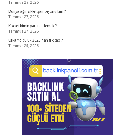
Temmuz 29, 2026
Dünya ağır sıklet şampiyonu kim ?
Temmuz 27, 2026
Koçari kimin yarı ne demek ?
Temmuz 27, 2026
Ufka Yolculuk 2025 hangi kitap ?
Temmuz 25, 2026