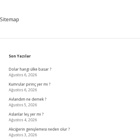
Kişiler
Kimlerdir
Sitemap
Sidebar
Son Yazılar
Dolar hangi ülke basar ?
Ağustos 6, 2026
Kumrular pirinç yer mi ?
Ağustos 6, 2026
Avlandım ne demek ?
Ağustos 5, 2026
Aslanlar leş yer mi ?
Ağustos 4, 2026
Akciğerin genişlemesi neden olur ?
Ağustos 3, 2026