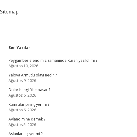
Meşhurdur
Sitemap
Sidebar
Son Yazılar
Peygamber efendimiz zamanında Kuran yazıldı mı ?
Ağustos 10, 2026
Yalova Armutlu olayı nedir ?
Ağustos 9, 2026
Dolar hangi ülke basar ?
Ağustos 6, 2026
Kumrular pirinç yer mi ?
Ağustos 6, 2026
Avlandım ne demek ?
Ağustos 5, 2026
Aslanlar leş yer mi ?