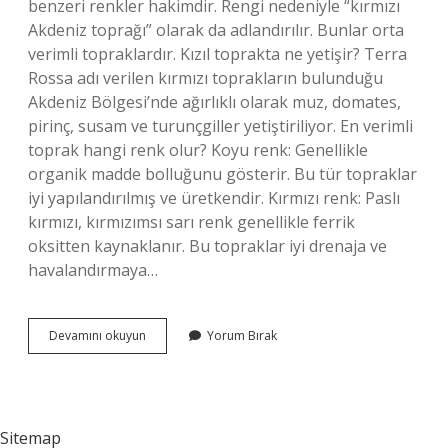
benzeri renkler hakimdir. Rengi nedeniyle “kırmızı
Akdeniz toprağı” olarak da adlandırılır. Bunlar orta
verimli topraklardır. Kızıl toprakta ne yetişir? Terra
Rossa adı verilen kırmızı toprakların bulunduğu
Akdeniz Bölgesi’nde ağırlıklı olarak muz, domates,
pirinç, susam ve turunçgiller yetiştiriliyor. En verimli
toprak hangi renk olur? Koyu renk: Genellikle
organik madde bolluğunu gösterir. Bu tür topraklar
iyi yapılandırılmış ve üretkendir. Kırmızı renk: Paslı
kırmızı, kırmızımsı sarı renk genellikle ferrik
oksitten kaynaklanır. Bu topraklar iyi drenaja ve
havalandırmaya…
Kızıl
Devamını okuyun
Yorum Bırak
Toprak
Nedir
Sitemap