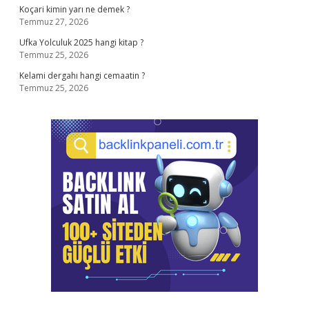
Koçari kimin yarı ne demek ?
Temmuz 27, 2026
Ufka Yolculuk 2025 hangi kitap ?
Temmuz 25, 2026
Kelami dergahı hangi cemaatin ?
Temmuz 25, 2026