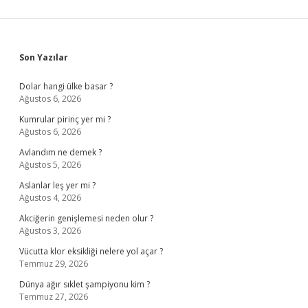
Sidebar
Son Yazılar
Dolar hangi ülke basar ?
Ağustos 6, 2026
Kumrular pirinç yer mi ?
Ağustos 6, 2026
Avlandım ne demek ?
Ağustos 5, 2026
Aslanlar leş yer mi ?
Ağustos 4, 2026
Akciğerin genişlemesi neden olur ?
Ağustos 3, 2026
Vücutta klor eksikliği nelere yol açar ?
Temmuz 29, 2026
Dünya ağır sıklet şampiyonu kim ?
Temmuz 27, 2026