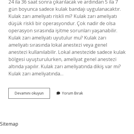
24 ila 36 saat sonra çıkarılacak ve ardından 5 ila 7
gün boyunca sadece kulak bandajı uygulanacaktır.
Kulak zarı ameliyatı riskli mi? Kulak zarı ameliyatı
düşük riskli bir operasyondur. Çok nadir de olsa
operasyon sırasında işitme sorunları yaşanabilir.
Kulak zarı ameliyatı uyutulur mu? Kulak zarı
ameliyatı sırasında lokal anestezi veya genel
anestezi kullanılabilir. Lokal anestezide sadece kulak
bölgesi uyuşturulurken, ameliyat genel anestezi
altında yapılır. Kulak zarı ameliyatında dikiş var mı?
Kulak zarı ameliyatında…
Kulak
Devamını okuyun
Yorum Bırak
Zarı
Ameliyatı
Kaç
Saat
Sürer
Sitemap