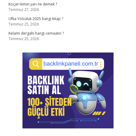
Koçari kimin yarı ne demek ?
Temmuz 27, 2026
Ufka Yolculuk 2025 hangi kitap ?
Temmuz 25, 2026
Kelami dergahı hangi cemaatin ?
Temmuz 25, 2026