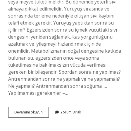
veya meyve tüketilmelidir. Bu dönemde yeterli sıvı
almaya dikkat edilmelidir. Yürüyüş sırasında ve
sonrasında terleme nedeniyle oluşan sıvı kaybını
telafi etmek gerekir. Yürüyüş yaptıktan sonra su
içilir mi? Egzersizden sonra su içmek vücuttaki sıvı
dengesini yeniden sağlamak, kas yorgunluğunu
azaltmak ve iyileşmeyi hızlandırmak için de
önemlidir. Metabolizmanın doğal dengesine katkıda
bulunan su, egzersizden önce veya sonra
tüketilmesine bakılmaksızın vücuda verilmesi
gereken bir bileşendir. Spordan sonra ne yapılmaz?
Antrenmandan sonra ne yapmalı ve ne yapmamalı?
Ne yapmalı? Antrenmandan sonra soğuma. …
Yapılmaması gerekenler –…
Yürüyüş
Devamını okuyun
Yorum Bırak
Yaptıktan
Sonra
Ne