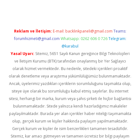
texper indir
elexbetgiris.org
Reklam ve İletişim:
E-mail:
backlinkpaneli@gmail.com
Teams:
forumhizmeti@gmail.com
Whatsapp: 0262 606 0 726
Telegram:
@karabul
Yasal Uyarı:
Sitemiz, 5651 Sayılı Kanun gereğince Bilgi Teknolojileri
ve İletişim Kurumu (BTK) tarafından onaylanmış bir Yer Sağlayıcı
olarak hizmet vermektedir. Bu nedenle, sitedeki içerikleri proaktif
olarak denetleme veya araştırma yükümlülüğümüz bulunmamaktadır.
Ancak, üyelerimiz yazdıkları içeriklerin sorumluluğunu taşımakta olup,
siteye üye olarak bu sorumluluğu kabul etmiş sayılırlar. Bu internet
sitesi, herhangi bir marka, kurum veya şahıs şirketi ile hiçbir bağlantısı
bulunmamaktadır. Sitede yalnızca kendi hazırladığımız makaleler
paylaşılmaktadır. Burada yer alan içerikler haber niteliği taşımamakta
olup, gerçek kurum ve kişiler hakkında paylaşım yapılmamaktadır.
Gerçek kurum ve kişiler ile isim benzerlikleri tamamen tesadüfidir.
Sitemiz, kar amacı gütmeyen ve tamamen ücretsiz bir bilgi paylaşım