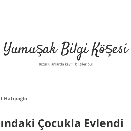
Yumuşak Bilgi Köşesi
Huzurlu anlarda keyifli bilgiler bul!
at Hatipoğlu
ndaki Çocukla Evlendi