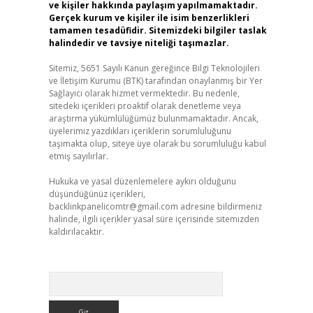
ve kişiler hakkında paylaşım yapılmamaktadır.
Gerçek kurum ve kişiler ile isim benzerlikleri
tamamen tesadüfidir. Sitemizdeki bilgiler taslak
halindedir ve tavsiye niteliği taşımazlar.
Sitemiz, 5651 Sayılı Kanun gereğince Bilgi Teknolojileri
ve İletişim Kurumu (BTK) tarafından onaylanmış bir Yer
Sağlayıcı olarak hizmet vermektedir. Bu nedenle,
sitedeki içerikleri proaktif olarak denetleme veya
araştırma yükümlülüğümüz bulunmamaktadır. Ancak,
üyelerimiz yazdıkları içeriklerin sorumluluğunu
taşımakta olup, siteye üye olarak bu sorumluluğu kabul
etmiş sayılırlar.
Hukuka ve yasal düzenlemelere aykırı olduğunu
düşündüğünüz içerikleri,
backlinkpanelicomtr@gmail.com
adresine bildirmeniz
halinde, ilgili içerikler yasal süre içerisinde sitemizden
kaldırılacaktır.
Arama