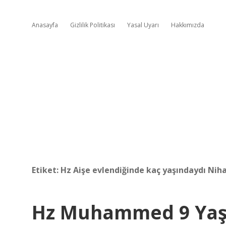
Anasayfa
Gizlilik Politikası
Yasal Uyarı
Hakkımızda
Etiket:
Hz Aişe evlendiğinde kaç yaşındaydı Nih
Hz Muhammed 9 Yaşı