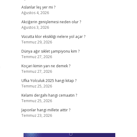
Aslanlar leş yer mi ?
Ağustos 4, 2026
Akciğerin genişlemesi neden olur ?
Ağustos 3, 2026
Vücutta klor eksikliği nelere yol açar ?
Temmuz 29, 2026
Dünya ağır sıklet şampiyonu kim ?
Temmuz 27, 2026
a
Koçari kimin yarı ne demek ?
Temmuz 27, 2026
Ufka Yolculuk 2025 hangi kitap ?
Temmuz 25, 2026
Kelami dergahı hangi cemaatin ?
Temmuz 25, 2026
Japonlar hangi millete aittir ?
Temmuz 23, 2026