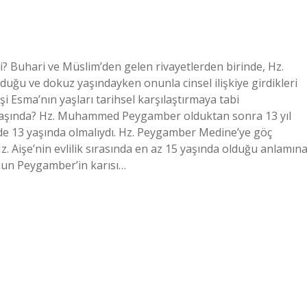
? Buhari ve Müslim’den gelen rivayetlerden birinde, Hz.
duğu ve dokuz yaşındayken onunla cinsel ilişkiye girdikleri
eşi Esma’nın yaşları tarihsel karşılaştırmaya tabi
yaşında? Hz. Muhammed Peygamber olduktan sonra 13 yıl
nde 13 yaşında olmalıydı. Hz. Peygamber Medine’ye göç
 Hz. Aişe’nin evlilik sırasında en az 15 yaşında olduğu anlamın
nun Peygamber’in karısı…