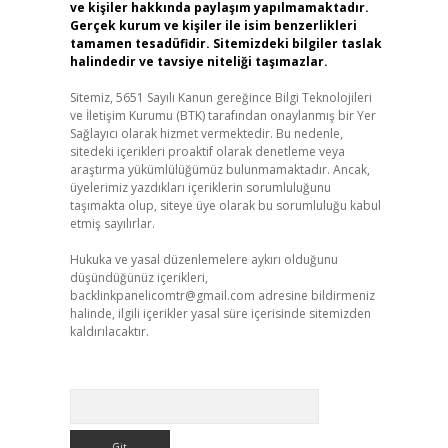
ve kişiler hakkında paylaşım yapılmamaktadır.
Gerçek kurum ve kişiler ile isim benzerlikleri
tamamen tesadüfidir. Sitemizdeki bilgiler taslak
halindedir ve tavsiye niteliği taşımazlar.
Sitemiz, 5651 Sayılı Kanun gereğince Bilgi Teknolojileri
ve İletişim Kurumu (BTK) tarafından onaylanmış bir Yer
Sağlayıcı olarak hizmet vermektedir. Bu nedenle,
sitedeki içerikleri proaktif olarak denetleme veya
araştırma yükümlülüğümüz bulunmamaktadır. Ancak,
üyelerimiz yazdıkları içeriklerin sorumluluğunu
taşımakta olup, siteye üye olarak bu sorumluluğu kabul
etmiş sayılırlar.
Hukuka ve yasal düzenlemelere aykırı olduğunu
düşündüğünüz içerikleri,
backlinkpanelicomtr@gmail.com
adresine bildirmeniz
halinde, ilgili içerikler yasal süre içerisinde sitemizden
kaldırılacaktır.
Arama