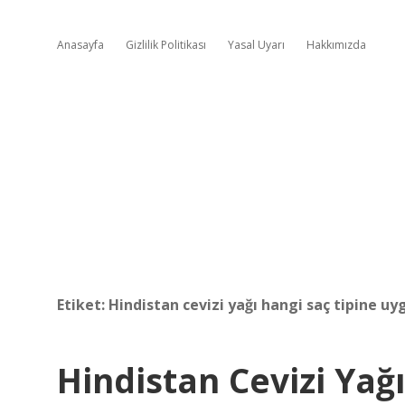
Anasayfa
Gizlilik Politikası
Yasal Uyarı
Hakkımızda
Etiket:
Hindistan cevizi yağı hangi saç tipine uy
Hindistan Cevizi Yağ