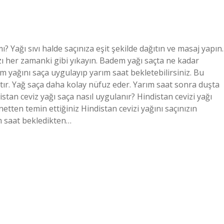
? Yağı sıvı halde saçınıza eşit şekilde dağıtın ve masaj yapın.
ı her zamanki gibi yıkayın. Badem yağı saçta ne kadar
 yağını saça uygulayıp yarım saat bekletebilirsiniz. Bu
tır. Yağ saça daha kolay nüfuz eder. Yarım saat sonra duşta
stan ceviz yağı saça nasıl uygulanır? Hindistan cevizi yağı
netten temin ettiğiniz Hindistan cevizi yağını saçınızın
ım saat bekledikten…