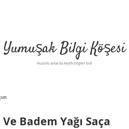
Yumuşak Bilgi Köşesi
Huzurlu anlarda keyifli bilgiler bul!
gun
ı Ve Badem Yağı Saça