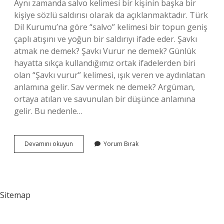
Aynı zamanda salvo kelimesi bir kişinin başka bir
kişiye sözlü saldırısı olarak da açıklanmaktadır. Türk
Dil Kurumu’na göre “salvo” kelimesi bir topun geniş
çaplı atışını ve yoğun bir saldırıyı ifade eder. Şavkı
atmak ne demek? Şavkı Vurur ne demek? Günlük
hayatta sıkça kullandığımız ortak ifadelerden biri
olan “Şavkı vurur” kelimesi, ışık veren ve aydınlatan
anlamına gelir. Sav vermek ne demek? Argüman,
ortaya atılan ve savunulan bir düşünce anlamına
gelir. Bu nedenle…
Salvo
Devamını okuyun
Yorum Bırak
Atmak
Ne
Demek
Sitemap