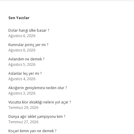
Sidebar
Son Yazılar
Dolar hangi ülke basar ?
Ağustos 6, 2026
Kumrular pirinç yer mi ?
Ağustos 6, 2026
Avlandım ne demek ?
Ağustos 5, 2026
Aslanlar leş yer mi ?
Ağustos 4, 2026
Akciğerin genişlemesi neden olur ?
Ağustos 3, 2026
Vücutta klor eksikliği nelere yol açar ?
Temmuz 29, 2026
Dünya ağır sıklet şampiyonu kim ?
Temmuz 27, 2026
Koçari kimin yarı ne demek ?