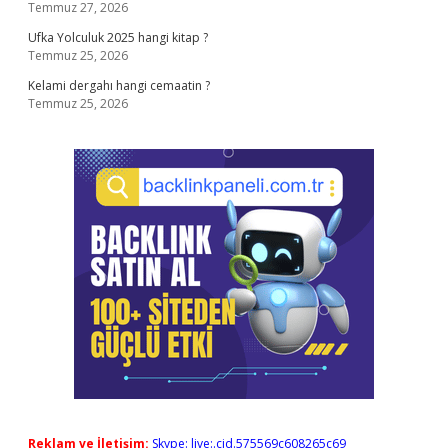
Temmuz 27, 2026
Ufka Yolculuk 2025 hangi kitap ?
Temmuz 25, 2026
Kelami dergahı hangi cemaatin ?
Temmuz 25, 2026
Reklam ve İletişim:
Skype: live:.cid.575569c608265c69