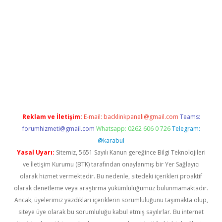
etexper indir
elexbetgiris.org
Reklam ve İletişim:
E-mail:
backlinkpaneli@gmail.com
Teams:
forumhizmeti@gmail.com
Whatsapp: 0262 606 0 726
Telegram:
@karabul
Yasal Uyarı:
Sitemiz, 5651 Sayılı Kanun gereğince Bilgi Teknolojileri
ve İletişim Kurumu (BTK) tarafından onaylanmış bir Yer Sağlayıcı
olarak hizmet vermektedir. Bu nedenle, sitedeki içerikleri proaktif
olarak denetleme veya araştırma yükümlülüğümüz bulunmamaktadır.
Ancak, üyelerimiz yazdıkları içeriklerin sorumluluğunu taşımakta olup,
siteye üye olarak bu sorumluluğu kabul etmiş sayılırlar. Bu internet