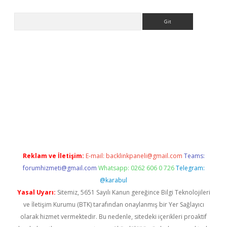
Arama
Reklam ve İletişim:
E-mail:
backlinkpaneli@gmail.com
Teams:
forumhizmeti@gmail.com
Whatsapp: 0262 606 0 726
Telegram:
@karabul
Yasal Uyarı:
Sitemiz, 5651 Sayılı Kanun gereğince Bilgi Teknolojileri
ve İletişim Kurumu (BTK) tarafından onaylanmış bir Yer Sağlayıcı
olarak hizmet vermektedir. Bu nedenle, sitedeki içerikleri proaktif