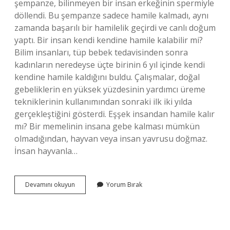
şempanze, bilinmeyen bir insan erkeğinin spermiyle
döllendi. Bu şempanze sadece hamile kalmadı, aynı
zamanda başarılı bir hamilelik geçirdi ve canlı doğum
yaptı. Bir insan kendi kendine hamile kalabilir mi?
Bilim insanları, tüp bebek tedavisinden sonra
kadınların neredeyse üçte birinin 6 yıl içinde kendi
kendine hamile kaldığını buldu. Çalışmalar, doğal
gebeliklerin en yüksek yüzdesinin yardımcı üreme
tekniklerinin kullanımından sonraki ilk iki yılda
gerçekleştiğini gösterdi. Eşşek insandan hamile kalır
mı? Bir memelinin insana gebe kalması mümkün
olmadığından, hayvan veya insan yavrusu doğmaz.
İnsan hayvanla…
Bir
Devamını okuyun
Yorum Bırak
Insan
Bir
Hayvandan
Hamile