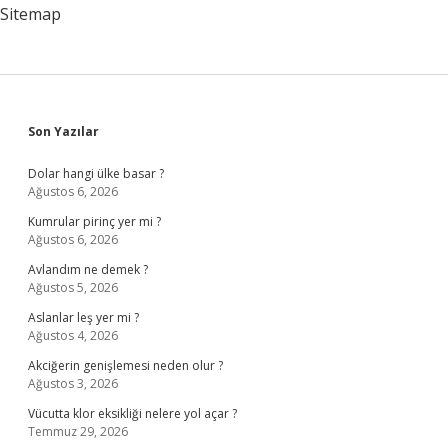
Kalabilir
Sitemap
Mi
Sidebar
Son Yazılar
Dolar hangi ülke basar ?
Ağustos 6, 2026
Kumrular pirinç yer mi ?
Ağustos 6, 2026
Avlandım ne demek ?
Ağustos 5, 2026
Aslanlar leş yer mi ?
Ağustos 4, 2026
Akciğerin genişlemesi neden olur ?
Ağustos 3, 2026
Vücutta klor eksikliği nelere yol açar ?
Temmuz 29, 2026