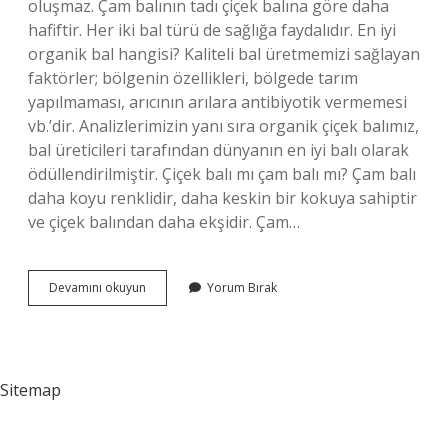
oluşmaz. Çam balının tadı çiçek balına göre daha
hafiftir. Her iki bal türü de sağlığa faydalıdır. En iyi
organik bal hangisi? Kaliteli bal üretmemizi sağlayan
faktörler; bölgenin özellikleri, bölgede tarım
yapılmaması, arıcının arılara antibiyotik vermemesi
vb.’dir. Analizlerimizin yanı sıra organik çiçek balımız,
bal üreticileri tarafından dünyanın en iyi balı olarak
ödüllendirilmiştir. Çiçek balı mı çam balı mı? Çam balı
daha koyu renklidir, daha keskin bir kokuya sahiptir
ve çiçek balından daha ekşidir. Çam…
En
Devamını okuyun
Yorum Bırak
Sağlıklı
Bal
Hangisi
Sitemap