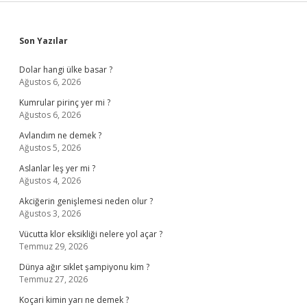
Sidebar
Son Yazılar
Dolar hangi ülke basar ?
Ağustos 6, 2026
Kumrular pirinç yer mi ?
Ağustos 6, 2026
Avlandım ne demek ?
Ağustos 5, 2026
Aslanlar leş yer mi ?
Ağustos 4, 2026
Akciğerin genişlemesi neden olur ?
Ağustos 3, 2026
Vücutta klor eksikliği nelere yol açar ?
Temmuz 29, 2026
Dünya ağır sıklet şampiyonu kim ?
Temmuz 27, 2026
Koçari kimin yarı ne demek ?