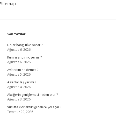
Sitemap
Sidebar
Son Yazılar
Dolar hangi ülke basar ?
Ağustos 6, 2026
Kumrular pirinç yer mi ?
Ağustos 6, 2026
Avlandım ne demek ?
Ağustos 5, 2026
Aslanlar leş yer mi ?
Ağustos 4, 2026
Akciğerin genişlemesi neden olur ?
Ağustos 3, 2026
Vücutta klor eksikliği nelere yol açar ?
Temmuz 29, 2026