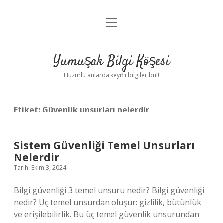
menüyü
Anasayfa
aç
Gizlilik Politikası
Yumuşak Bilgi Köşesi
Yasal Uyarı
Huzurlu anlarda keyifli bilgiler bul!
Hakkımızda
Etiket:
Güvenlik unsurları nelerdir
Sistem Güvenliği Temel Unsurları
Nelerdir
Tarih: Ekim 3, 2024
Bilgi güvenliği 3 temel unsuru nedir? Bilgi güvenliği
nedir? Üç temel unsurdan oluşur: gizlilik, bütünlük
ve erişilebilirlik. Bu üç temel güvenlik unsurundan