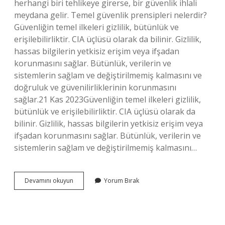
herhangi biri tehlikeye girerse, bir güvenlik ihlali
meydana gelir. Temel güvenlik prensipleri nelerdir?
Güvenliğin temel ilkeleri gizlilik, bütünlük ve
erişilebilirliktir. CIA üçlüsü olarak da bilinir. Gizlilik,
hassas bilgilerin yetkisiz erişim veya ifşadan
korunmasını sağlar. Bütünlük, verilerin ve
sistemlerin sağlam ve değiştirilmemiş kalmasını ve
doğruluk ve güvenilirliklerinin korunmasını
sağlar.21 Kas 2023Güvenliğin temel ilkeleri gizlilik,
bütünlük ve erişilebilirliktir. CIA üçlüsü olarak da
bilinir. Gizlilik, hassas bilgilerin yetkisiz erişim veya
ifşadan korunmasını sağlar. Bütünlük, verilerin ve
sistemlerin sağlam ve değiştirilmemiş kalmasını…
Sistem
Devamını okuyun
Yorum Bırak
Güvenliği
Temel
Unsurları
Nelerdir