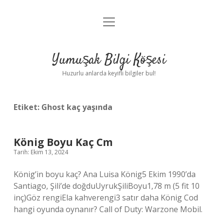
menüyü
Anasayfa
aç
Gizlilik Politikası
Yumuşak Bilgi Köşesi
Yasal Uyarı
Huzurlu anlarda keyifli bilgiler bul!
Hakkımızda
Etiket:
Ghost kaç yaşında
König Boyu Kaç Cm
Tarih: Ekim 13, 2024
König’in boyu kaç? Ana Luisa König5 Ekim 1990’da
Santiago, Şili’de doğduUyrukŞiliBoyu1,78 m (5 fit 10
inç)Göz rengiEla kahverengi3 satır daha König Cod
hangi oyunda oynanır? Call of Duty: Warzone Mobil.