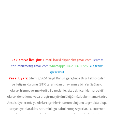
etexper indir
elexbetgiris.org
Reklam ve İletişim:
E-mail:
backlinkpaneli@gmail.com
Teams:
forumhizmeti@gmail.com
Whatsapp: 0262 606 0 726
Telegram:
@karabul
Yasal Uyarı:
Sitemiz, 5651 Sayılı Kanun gereğince Bilgi Teknolojileri
ve İletişim Kurumu (BTK) tarafından onaylanmış bir Yer Sağlayıcı
olarak hizmet vermektedir. Bu nedenle, sitedeki içerikleri proaktif
olarak denetleme veya araştırma yükümlülüğümüz bulunmamaktadır.
Ancak, üyelerimiz yazdıkları içeriklerin sorumluluğunu taşımakta olup,
siteye üye olarak bu sorumluluğu kabul etmiş sayılırlar. Bu internet