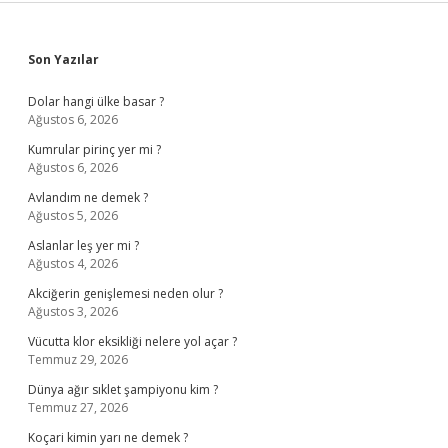
Sidebar
Son Yazılar
Dolar hangi ülke basar ?
Ağustos 6, 2026
Kumrular pirinç yer mi ?
Ağustos 6, 2026
Avlandım ne demek ?
Ağustos 5, 2026
Aslanlar leş yer mi ?
Ağustos 4, 2026
Akciğerin genişlemesi neden olur ?
Ağustos 3, 2026
Vücutta klor eksikliği nelere yol açar ?
Temmuz 29, 2026
Dünya ağır sıklet şampiyonu kim ?
Temmuz 27, 2026
Koçari kimin yarı ne demek ?