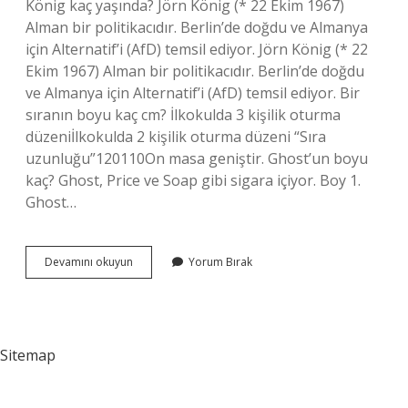
König kaç yaşında? Jörn König (* 22 Ekim 1967)
Alman bir politikacıdır. Berlin’de doğdu ve Almanya
için Alternatif’i (AfD) temsil ediyor. Jörn König (* 22
Ekim 1967) Alman bir politikacıdır. Berlin’de doğdu
ve Almanya için Alternatif’i (AfD) temsil ediyor. Bir
sıranın boyu kaç cm? İlkokulda 3 kişilik oturma
düzeniİlkokulda 2 kişilik oturma düzeni “Sıra
uzunluğu”120110On masa geniştir. Ghost’un boyu
kaç? Ghost, Price ve Soap gibi sigara içiyor. Boy 1.
Ghost…
König
Devamını okuyun
Yorum Bırak
Boyu
Kaç
Cm
Sitemap