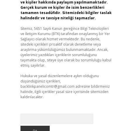
ve kişiler hakkında paylaşım yapılmamaktadır.
Gerçek kurum ve kişiler ile isim benzerlikleri
tamamen tesadüfidir. Sitemizdeki bilgiler taslak
halindedir ve tavsiye niteliği taşımazlar.
Sitemiz, 5651 Sayılı Kanun gereğince Bilgi Teknolojileri
ve İletişim Kurumu (BTK) tarafından onaylanmış bir Yer
Sağlayıcı olarak hizmet vermektedir. Bu nedenle,
sitedeki içerikleri proaktif olarak denetleme veya
araştırma yükümlülüğümüz bulunmamaktadır. Ancak,
üyelerimiz yazdıkları içeriklerin sorumluluğunu
taşımakta olup, siteye üye olarak bu sorumluluğu kabul
etmiş sayılırlar.
Hukuka ve yasal düzenlemelere aykırı olduğunu
düşündüğünüz içerikleri,
backlinkpanelicomtr@gmail.com
adresine bildirmeniz
halinde, ilgili içerikler yasal süre içerisinde sitemizden
kaldırılacaktır.
Arama