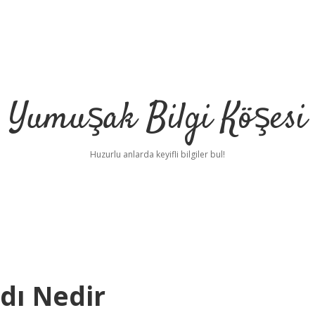
Yumuşak Bilgi Köşesi
Huzurlu anlarda keyifli bilgiler bul!
Adı Nedir