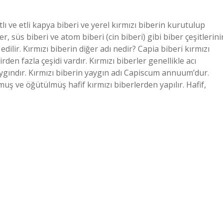
lı ve etli kapya biberi ve yerel kırmızı biberin kurutulup
ber, süs biberi ve atom biberi (cin biberi) gibi biber çeşitlerini
edilir. Kırmızı biberin diğer adı nedir? Capia biberi kırmızı
rden fazla çeşidi vardır. Kırmızı biberler genellikle acı
 yaygındır. Kırmızı biberin yaygın adı Capiscum annuum’dur.
muş ve öğütülmüş hafif kırmızı biberlerden yapılır. Hafif,