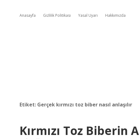
Anasayfa
Gizlilik Politikası
Yasal Uyarı
Hakkımızda
Etiket:
Gerçek kırmızı toz biber nasıl anlaşılır
Kırmızı Toz Biberin 