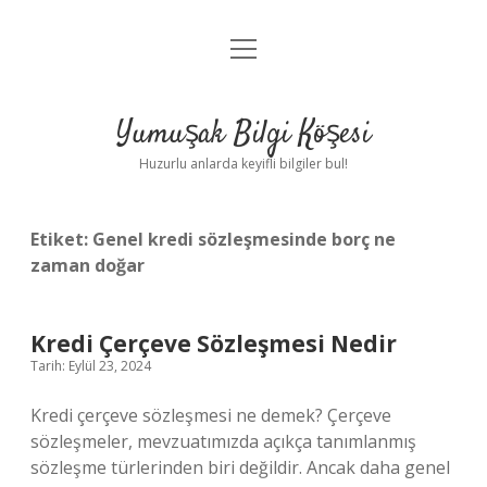
menüyü
Anasayfa
aç
Gizlilik Politikası
Yumuşak Bilgi Köşesi
Yasal Uyarı
Huzurlu anlarda keyifli bilgiler bul!
Hakkımızda
Etiket:
Genel kredi sözleşmesinde borç ne
zaman doğar
Kredi Çerçeve Sözleşmesi Nedir
Tarih: Eylül 23, 2024
Kredi çerçeve sözleşmesi ne demek? Çerçeve
sözleşmeler, mevzuatımızda açıkça tanımlanmış
sözleşme türlerinden biri değildir. Ancak daha genel