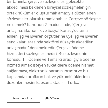
bir tanımla, çerçeve sözleşmeler, gelecekte
akdedilmesi beklenen bireysel sözleşmeler için
ortak hükümler oluşturmak amacıyla düzenlenen
sözleşmeler olarak tanımlanabilir. Çerçeve sözleşme
ne demek? Kanunun 2. maddesinde; “Çerçeve
anlaşma: Ekonomik ve Sosyal Konsey’de temsil
edilen işçi ve işveren örgütlerine üye işçi ve işveren
sendikaları arasında sektörel düzeyde akdedilen
anlaşmadır.” denilmektedir. Çerçeve ödeme
hizmetleri sözleşmesi nedir? Bu sözleşmenin
konusu; TT Ödeme ve Temsilci aracılığıyla ödeme
hizmeti almak isteyen tüketicilere ödeme hizmeti
sağlanması, elektronik paranın ihracını ve bu
kapsamda tarafların hak ve yükümlülüklerinin
düzenlenmesini kapsamaktadır – Türk…
Kredi
Devamını okuyun
6 Yorum
Çerçeve
Sözleşmesi