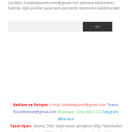
içerikleri,
backlinkpanelicomtr@gmail.com
adresine bildirmeniz
halinde, ilgili içerikler yasal süre içerisinde sitemizden kaldırılacaktır.
Arama
etexper indir
elexbetgiris.org
Reklam ve İletişim:
E-mail:
backlinkpaneli@gmail.com
Teams:
forumhizmeti@gmail.com
Whatsapp: 0262 606 0 726
Telegram:
@karabul
Yasal Uyarı:
Sitemiz, 5651 Sayılı Kanun gereğince Bilgi Teknolojileri