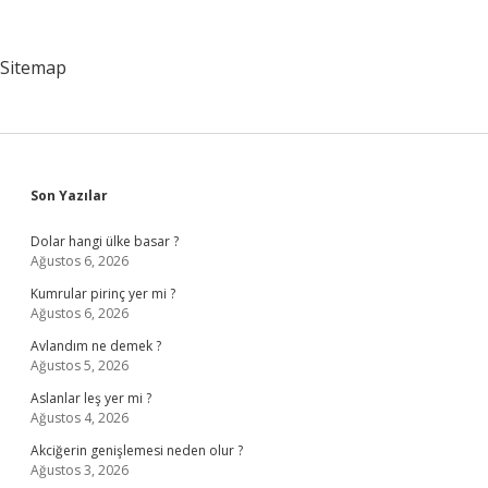
Nedir
Sitemap
Sidebar
Son Yazılar
Dolar hangi ülke basar ?
Ağustos 6, 2026
Kumrular pirinç yer mi ?
Ağustos 6, 2026
Avlandım ne demek ?
Ağustos 5, 2026
Aslanlar leş yer mi ?
Ağustos 4, 2026
Akciğerin genişlemesi neden olur ?
Ağustos 3, 2026