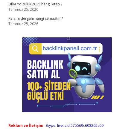
Ufka Yolculuk 2025 hangi kitap ?
Temmuz 25, 2026
Kelami dergahı hangi cemaatin ?
Temmuz 25, 2026
Reklam ve İletişim:
Skype: live:.cid.575569c608265c69