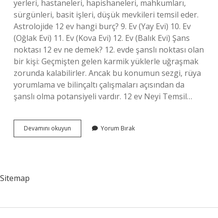
yerleri, hastaneleri, hapishaneleri, mahkumları,
sürgünleri, basit işleri, düşük mevkileri temsil eder.
Astrolojide 12 ev hangi burç? 9. Ev (Yay Evi) 10. Ev
(Oğlak Evi) 11. Ev (Kova Evi) 12. Ev (Balık Evi) Şans
noktası 12 ev ne demek? 12. evde şanslı noktası olan
bir kişi: Geçmişten gelen karmik yüklerle uğraşmak
zorunda kalabilirler. Ancak bu konumun sezgi, rüya
yorumlama ve bilinçaltı çalışmaları açısından da
şanslı olma potansiyeli vardır. 12 ev Neyi Temsil…
12
Devamını okuyun
Yorum Bırak
Ev
Nasıl
Yorumlanır
Sitemap