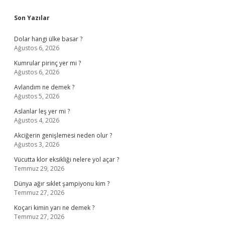
Sidebar
Son Yazılar
Dolar hangi ülke basar ?
Ağustos 6, 2026
Kumrular pirinç yer mi ?
Ağustos 6, 2026
Avlandım ne demek ?
Ağustos 5, 2026
Aslanlar leş yer mi ?
Ağustos 4, 2026
Akciğerin genişlemesi neden olur ?
Ağustos 3, 2026
Vücutta klor eksikliği nelere yol açar ?
Temmuz 29, 2026
Dünya ağır sıklet şampiyonu kim ?
Temmuz 27, 2026
Koçari kimin yarı ne demek ?
Temmuz 27, 2026