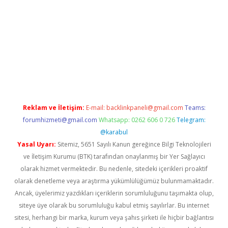
etexper indir
elexbetgiris.org
Reklam ve İletişim:
E-mail:
backlinkpaneli@gmail.com
Teams:
forumhizmeti@gmail.com
Whatsapp: 0262 606 0 726
Telegram:
@karabul
Yasal Uyarı:
Sitemiz, 5651 Sayılı Kanun gereğince Bilgi Teknolojileri
ve İletişim Kurumu (BTK) tarafından onaylanmış bir Yer Sağlayıcı
olarak hizmet vermektedir. Bu nedenle, sitedeki içerikleri proaktif
olarak denetleme veya araştırma yükümlülüğümüz bulunmamaktadır.
Ancak, üyelerimiz yazdıkları içeriklerin sorumluluğunu taşımakta olup,
siteye üye olarak bu sorumluluğu kabul etmiş sayılırlar. Bu internet
sitesi, herhangi bir marka, kurum veya şahıs şirketi ile hiçbir bağlantısı