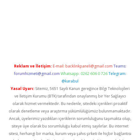
etexper indir
elexbetgiris.org
Reklam ve İletişim:
E-mail:
backlinkpaneli@gmail.com
Teams:
forumhizmeti@gmail.com
Whatsapp: 0262 606 0 726
Telegram:
@karabul
Yasal Uyarı:
Sitemiz, 5651 Sayılı Kanun gereğince Bilgi Teknolojileri
ve İletişim Kurumu (BTK) tarafından onaylanmış bir Yer Sağlayıcı
olarak hizmet vermektedir. Bu nedenle, sitedeki içerikleri proaktif
olarak denetleme veya araştırma yükümlülüğümüz bulunmamaktadır.
Ancak, üyelerimiz yazdıkları içeriklerin sorumluluğunu taşımakta olup,
siteye üye olarak bu sorumluluğu kabul etmiş sayılırlar. Bu internet
sitesi, herhangi bir marka, kurum veya şahıs şirketi ile hiçbir bağlantısı