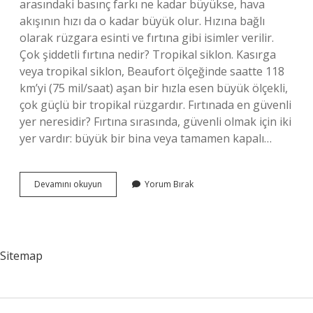
arasındaki basınç farkı ne kadar büyükse, hava
akışının hızı da o kadar büyük olur. Hızına bağlı
olarak rüzgara esinti ve fırtına gibi isimler verilir.
Çok şiddetli fırtına nedir? Tropikal siklon. Kasırga
veya tropikal siklon, Beaufort ölçeğinde saatte 118
km’yi (75 mil/saat) aşan bir hızla esen büyük ölçekli,
çok güçlü bir tropikal rüzgardır. Fırtınada en güvenli
yer neresidir? Fırtına sırasında, güvenli olmak için iki
yer vardır: büyük bir bina veya tamamen kapalı…
Şiddetli
Devamını okuyun
Yorum Bırak
Fırtınaya
Neden
Olur
Sitemap