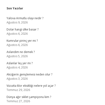
Sidebar
Son Yazılar
Yalova Armutlu olayı nedir ?
Ağustos 9, 2026
Dolar hangi ülke basar ?
Ağustos 6, 2026
Kumrular pirinç yer mi ?
Ağustos 6, 2026
Avlandım ne demek ?
Ağustos 5, 2026
Aslanlar leş yer mi ?
Ağustos 4, 2026
Akciğerin genişlemesi neden olur ?
Ağustos 3, 2026
Vücutta klor eksikliği nelere yol açar ?
Temmuz 29, 2026
Dünya ağır sıklet şampiyonu kim ?
Temmuz 27, 2026