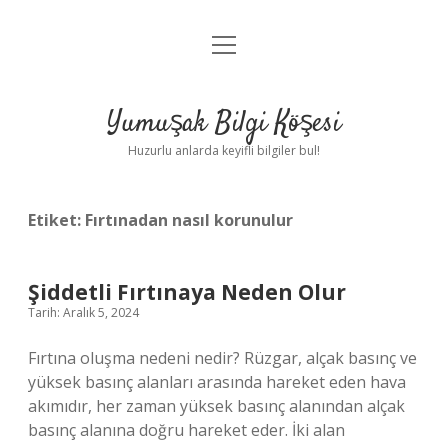
menüyü
Anasayfa
aç
Gizlilik Politikası
Yumuşak Bilgi Köşesi
Yasal Uyarı
Huzurlu anlarda keyifli bilgiler bul!
Hakkımızda
Etiket:
Fırtınadan nasıl korunulur
Şiddetli Fırtınaya Neden Olur
Tarih: Aralık 5, 2024
Fırtına oluşma nedeni nedir? Rüzgar, alçak basınç ve
yüksek basınç alanları arasında hareket eden hava
akımıdır, her zaman yüksek basınç alanından alçak
basınç alanına doğru hareket eder. İki alan