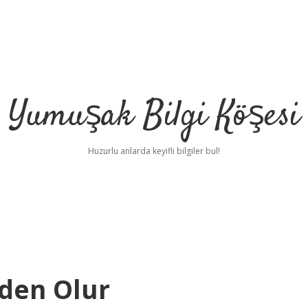
Yumuşak Bilgi Köşesi
Huzurlu anlarda keyifli bilgiler bul!
eden Olur