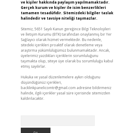
ve kişiler hakkında paylaşım yapılmamaktadır.
Gerçek kurum ve kişiler ile isim benzerlikleri
tamamen tesadüfidir. Sitemizdeki bilgiler taslak
halindedir ve tavsiye niteliği taşımazlar.
Sitemiz, 5651 Sayılı Kanun gereğince Bilgi Teknolojileri
ve İletişim Kurumu (BTK) tarafından onaylanmış bir Yer
Sağlayıcı olarak hizmet vermektedir. Bu nedenle,
sitedeki içerikleri proaktif olarak denetleme veya
araştırma yükümlülüğümüz bulunmamaktadır. Ancak,
üyelerimiz yazdıkları içeriklerin sorumluluğunu
taşımakta olup, siteye üye olarak bu sorumluluğu kabul
etmiş sayılırlar.
Hukuka ve yasal düzenlemelere aykırı olduğunu
düşündüğünüz içerikleri,
backlinkpanelicomtr@gmail.com
adresine bildirmeniz
halinde, ilgili içerikler yasal süre içerisinde sitemizden
kaldırılacaktır.
Arama