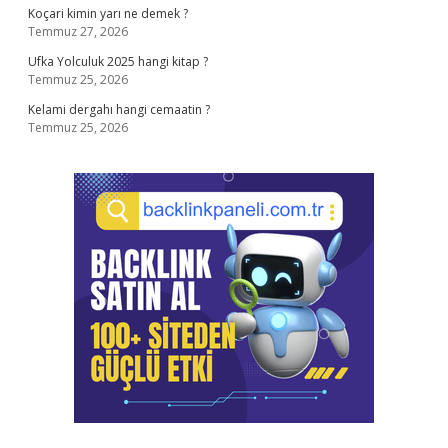
Koçari kimin yarı ne demek ?
Temmuz 27, 2026
Ufka Yolculuk 2025 hangi kitap ?
Temmuz 25, 2026
Kelami dergahı hangi cemaatin ?
Temmuz 25, 2026