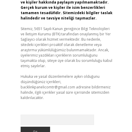
ve kişiler hakkında paylaşım yapılmamaktadır.
Gerçek kurum ve kişiler ile isim benzerlikleri
tamamen tesadüfidir. Sitemizdeki bilgiler taslak
halindedir ve tavsiye niteliği taşımazlar.
Sitemiz, 5651 Sayılı Kanun gereğince Bilgi Teknolojileri
ve İletişim Kurumu (BTK) tarafından onaylanmış bir Yer
Sağlayıcı olarak hizmet vermektedir. Bu nedenle,
sitedeki içerikleri proaktif olarak denetleme veya
araştırma yükümlülüğümüz bulunmamaktadır. Ancak,
üyelerimiz yazdıkları içeriklerin sorumluluğunu
taşımakta olup, siteye üye olarak bu sorumluluğu kabul
etmiş sayılırlar.
Hukuka ve yasal düzenlemelere aykırı olduğunu
düşündüğünüz içerikleri,
backlinkpanelicomtr@gmail.com
adresine bildirmeniz
halinde, ilgili içerikler yasal süre içerisinde sitemizden
kaldırılacaktır.
Arama