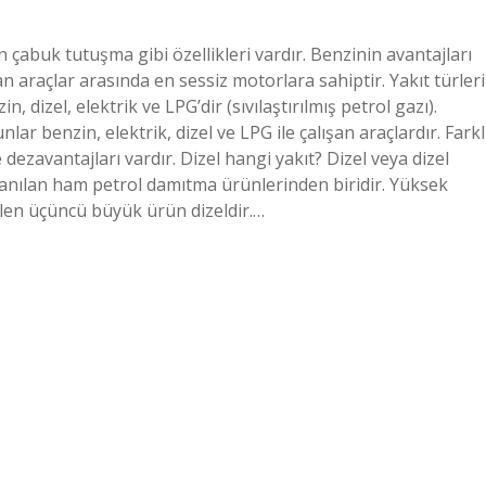
 çabuk tutuşma gibi özellikleri vardır. Benzinin avantajları
şan araçlar arasında en sessiz motorlara sahiptir. Yakıt türleri
, dizel, elektrik ve LPG’dir (sıvılaştırılmış petrol gazı).
lar benzin, elektrik, dizel ve LPG ile çalışan araçlardır. Farkl
e dezavantajları vardır. Dizel hangi yakıt? Dizel veya dizel
llanılan ham petrol damıtma ürünlerinden biridir. Yüksek
ilen üçüncü büyük ürün dizeldir.…