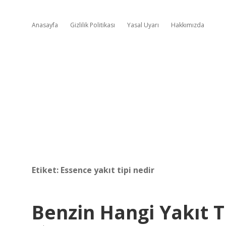
Anasayfa
Gizlilik Politikası
Yasal Uyarı
Hakkımızda
Etiket:
Essence yakıt tipi nedir
Benzin Hangi Yakıt 