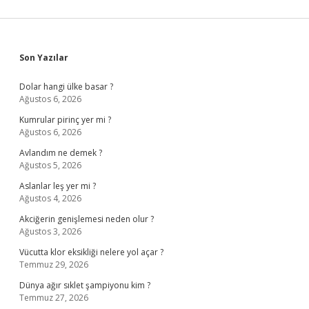
Sidebar
Son Yazılar
Dolar hangi ülke basar ?
Ağustos 6, 2026
Kumrular pirinç yer mi ?
Ağustos 6, 2026
Avlandım ne demek ?
Ağustos 5, 2026
Aslanlar leş yer mi ?
Ağustos 4, 2026
Akciğerin genişlemesi neden olur ?
Ağustos 3, 2026
Vücutta klor eksikliği nelere yol açar ?
Temmuz 29, 2026
Dünya ağır sıklet şampiyonu kim ?
Temmuz 27, 2026