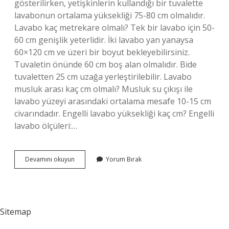
gösterilirken, yetişkinlerin kullandığı bir tuvalette
lavabonun ortalama yüksekliği 75-80 cm olmalıdır.
Lavabo kaç metrekare olmalı? Tek bir lavabo için 50-
60 cm genişlik yeterlidir. İki lavabo yan yanaysa
60×120 cm ve üzeri bir boyut bekleyebilirsiniz.
Tuvaletin önünde 60 cm boş alan olmalıdır. Bide
tuvaletten 25 cm uzağa yerleştirilebilir. Lavabo
musluk arası kaç cm olmalı? Musluk su çıkışı ile
lavabo yüzeyi arasındaki ortalama mesafe 10-15 cm
civarındadır. Engelli lavabo yüksekliği kaç cm? Engelli
lavabo ölçüleri:…
En
Devamını okuyun
Yorum Bırak
Küçük
Lavabo
Kaç
Cm
Sitemap