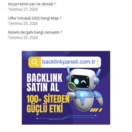
Koçari kimin yarı ne demek ?
Temmuz 27, 2026
Ufka Yolculuk 2025 hangi kitap ?
Temmuz 25, 2026
Kelami dergahı hangi cemaatin ?
Temmuz 25, 2026