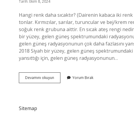
Tarih: Ekim 8, 2024
Hangi renk daha sıcaktır? (Dairenin kabaca iki renk 
tonlar. Kırmızılar, sarılar, turuncular ve bej/krem re
soğuk renk grubuna aittir. En sıcak ateş rengi nedir
bir yüzey, gelen güneş spektrumundaki radyasyonun 
gelen güneş radyasyonunun çok daha fazlasını yansıt
2018 Siyah bir yüzey, gelen güneş spektrumundaki
yansıttığı için, gelen güneş radyasyonunun…
En
Devamını okuyun
Yorum Bırak
Sıcak
Renk
Hangisi
Sitemap