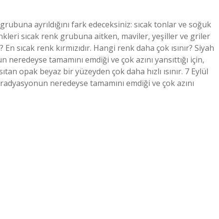
grubuna ayrıldığını fark edeceksiniz: sıcak tonlar ve soğuk
nkleri sıcak renk grubuna aitken, maviler, yeşiller ve griler
? En sıcak renk kırmızıdır. Hangi renk daha çok ısınır? Siyah
neredeyse tamamını emdiği ve çok azını yansıttığı için,
an opak beyaz bir yüzeyden çok daha hızlı ısınır. 7 Eylül
 radyasyonun neredeyse tamamını emdiği ve çok azını