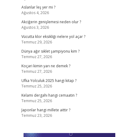
Aslanlar leş yer mi ?
Ağustos 4, 2026
Akciğerin genişlemesi neden olur ?
Ağustos 3, 2026
Vücutta klor eksikliği nelere yol açar ?
Temmuz 29, 2026
Dünya ağır sıklet şampiyonu kim ?
Temmuz 27, 2026
Koçari kimin yarı ne demek ?
Temmuz 27, 2026
Ufka Yolculuk 2025 hangi kitap ?
Temmuz 25, 2026
Kelami dergahı hangi cemaatin ?
Temmuz 25, 2026
Japonlar hangi millete aittir ?
Temmuz 23, 2026