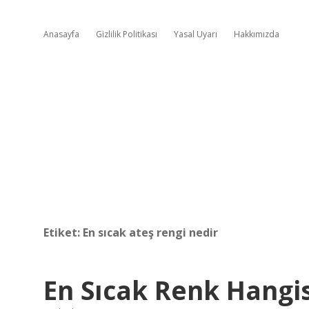
Anasayfa
Gizlilik Politikası
Yasal Uyarı
Hakkımızda
Etiket:
En sıcak ateş rengi nedir
En Sıcak Renk Hangis