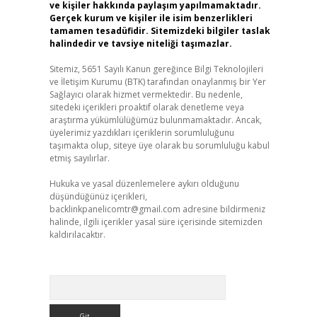
ve kişiler hakkında paylaşım yapılmamaktadır.
Gerçek kurum ve kişiler ile isim benzerlikleri
tamamen tesadüfidir. Sitemizdeki bilgiler taslak
halindedir ve tavsiye niteliği taşımazlar.
Sitemiz, 5651 Sayılı Kanun gereğince Bilgi Teknolojileri
ve İletişim Kurumu (BTK) tarafından onaylanmış bir Yer
Sağlayıcı olarak hizmet vermektedir. Bu nedenle,
sitedeki içerikleri proaktif olarak denetleme veya
araştırma yükümlülüğümüz bulunmamaktadır. Ancak,
üyelerimiz yazdıkları içeriklerin sorumluluğunu
taşımakta olup, siteye üye olarak bu sorumluluğu kabul
etmiş sayılırlar.
Hukuka ve yasal düzenlemelere aykırı olduğunu
düşündüğünüz içerikleri,
backlinkpanelicomtr@gmail.com
adresine bildirmeniz
halinde, ilgili içerikler yasal süre içerisinde sitemizden
kaldırılacaktır.
Arama