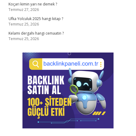
Koçari kimin yarı ne demek ?
Temmuz 27, 2026
Ufka Yolculuk 2025 hangi kitap ?
Temmuz 25, 2026
Kelami dergahı hangi cemaatin ?
Temmuz 25, 2026