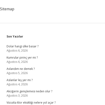
Meşhurdur
Sitemap
Sidebar
Son Yazılar
Dolar hangi ülke basar ?
Ağustos 6, 2026
Kumrular pirinç yer mi ?
Ağustos 6, 2026
Avlandım ne demek ?
Ağustos 5, 2026
Aslanlar leş yer mi ?
Ağustos 4, 2026
Akciğerin genişlemesi neden olur ?
Ağustos 3, 2026
Vücutta klor eksikliği nelere yol açar ?