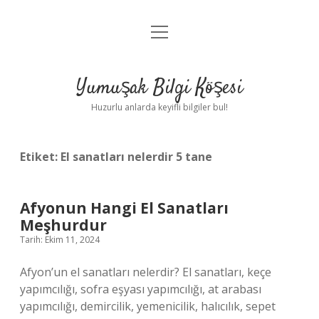
menüyü
Anasayfa
aç
Gizlilik Politikası
Yumuşak Bilgi Köşesi
Yasal Uyarı
Huzurlu anlarda keyifli bilgiler bul!
Hakkımızda
Etiket:
El sanatları nelerdir 5 tane
Afyonun Hangi El Sanatları
Meşhurdur
Tarih: Ekim 11, 2024
Afyon’un el sanatları nelerdir? El sanatları, keçe
yapımcılığı, sofra eşyası yapımcılığı, at arabası
yapımcılığı, demircilik, yemenicilik, halıcılık, sepet