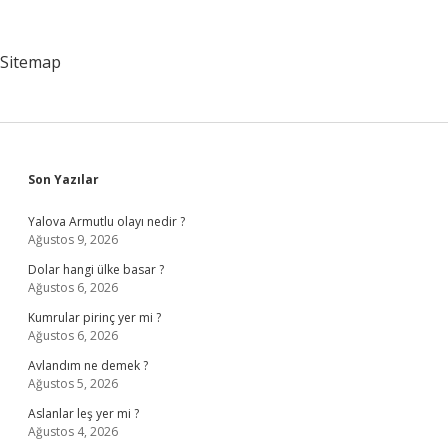
Kuramı
Nedir
Sitemap
Sidebar
Son Yazılar
Yalova Armutlu olayı nedir ?
Ağustos 9, 2026
Dolar hangi ülke basar ?
Ağustos 6, 2026
Kumrular pirinç yer mi ?
Ağustos 6, 2026
Avlandım ne demek ?
Ağustos 5, 2026
Aslanlar leş yer mi ?
Ağustos 4, 2026