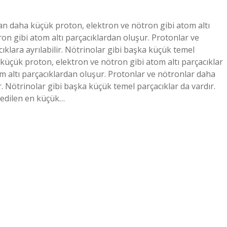
n daha küçük proton, elektron ve nötron gibi atom altı
ron gibi atom altı parçacıklardan oluşur. Protonlar ve
klara ayrılabilir. Nötrinolar gibi başka küçük temel
küçük proton, elektron ve nötron gibi atom altı parçacıklar
om altı parçacıklardan oluşur. Protonlar ve nötronlar daha
r. Nötrinolar gibi başka küçük temel parçacıklar da vardır.
edilen en küçük…