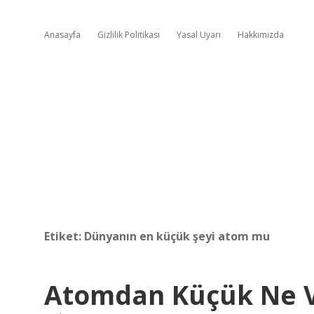
Anasayfa
Gizlilik Politikası
Yasal Uyarı
Hakkımızda
Etiket:
Dünyanın en küçük şeyi atom mu
Atomdan Küçük Ne 