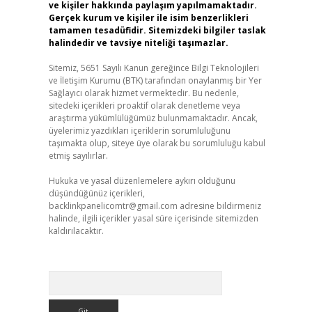
ve kişiler hakkında paylaşım yapılmamaktadır.
Gerçek kurum ve kişiler ile isim benzerlikleri
tamamen tesadüfidir. Sitemizdeki bilgiler taslak
halindedir ve tavsiye niteliği taşımazlar.
Sitemiz, 5651 Sayılı Kanun gereğince Bilgi Teknolojileri
ve İletişim Kurumu (BTK) tarafından onaylanmış bir Yer
Sağlayıcı olarak hizmet vermektedir. Bu nedenle,
sitedeki içerikleri proaktif olarak denetleme veya
araştırma yükümlülüğümüz bulunmamaktadır. Ancak,
üyelerimiz yazdıkları içeriklerin sorumluluğunu
taşımakta olup, siteye üye olarak bu sorumluluğu kabul
etmiş sayılırlar.
Hukuka ve yasal düzenlemelere aykırı olduğunu
düşündüğünüz içerikleri,
backlinkpanelicomtr@gmail.com
adresine bildirmeniz
halinde, ilgili içerikler yasal süre içerisinde sitemizden
kaldırılacaktır.
Arama