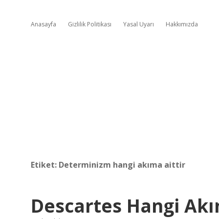
Anasayfa
Gizlilik Politikası
Yasal Uyarı
Hakkımızda
Etiket:
Determinizm hangi akıma aittir
Descartes Hangi Akı