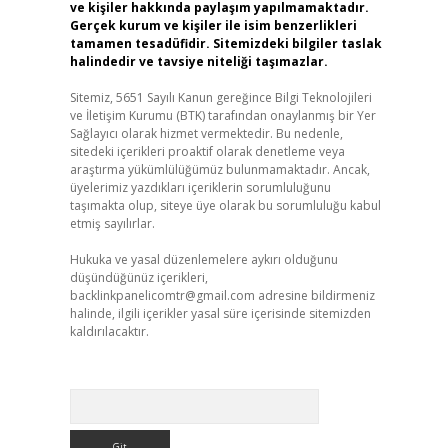
ve kişiler hakkında paylaşım yapılmamaktadır.
Gerçek kurum ve kişiler ile isim benzerlikleri
tamamen tesadüfidir. Sitemizdeki bilgiler taslak
halindedir ve tavsiye niteliği taşımazlar.
Sitemiz, 5651 Sayılı Kanun gereğince Bilgi Teknolojileri
ve İletişim Kurumu (BTK) tarafından onaylanmış bir Yer
Sağlayıcı olarak hizmet vermektedir. Bu nedenle,
sitedeki içerikleri proaktif olarak denetleme veya
araştırma yükümlülüğümüz bulunmamaktadır. Ancak,
üyelerimiz yazdıkları içeriklerin sorumluluğunu
taşımakta olup, siteye üye olarak bu sorumluluğu kabul
etmiş sayılırlar.
Hukuka ve yasal düzenlemelere aykırı olduğunu
düşündüğünüz içerikleri,
backlinkpanelicomtr@gmail.com
adresine bildirmeniz
halinde, ilgili içerikler yasal süre içerisinde sitemizden
kaldırılacaktır.
Arama