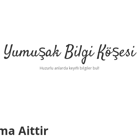
Yumuşak Bilgi Köşesi
Huzurlu anlarda keyifli bilgiler bul!
ma Aittir