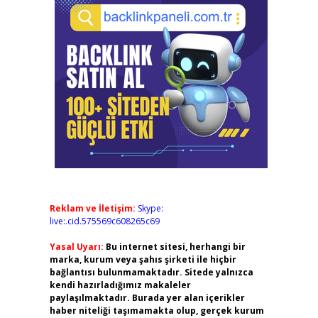
Reklam ve İletişim:
Skype:
live:.cid.575569c608265c69
Yasal Uyarı:
Bu internet sitesi, herhangi bir
marka, kurum veya şahıs şirketi ile hiçbir
bağlantısı bulunmamaktadır. Sitede yalnızca
kendi hazırladığımız makaleler
paylaşılmaktadır. Burada yer alan içerikler
haber niteliği taşımamakta olup, gerçek kurum