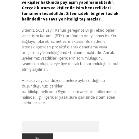
ve kişiler hakkında paylaşım yapılmamaktadır.
Gerçek kurum ve kişiler ile isim benzerlikleri
tamamen tesadüfidir. Sitemizdeki bilgiler taslak
halindedir ve tavsiye niteliği taşımazlar.
Sitemiz, 5651 Sayılı Kanun gereğince Bilgi Teknolojileri
ve İletişim Kurumu (BTK) tarafından onaylanmış bir Yer
Sağlayıcı olarak hizmet vermektedir. Bu nedenle,
sitedeki içerikleri proaktif olarak denetleme veya
araştırma yükümlülüğümüz bulunmamaktadır. Ancak,
üyelerimiz yazdıkları içeriklerin sorumluluğunu
taşımakta olup, siteye üye olarak bu sorumluluğu kabul
etmiş sayılırlar.
Hukuka ve yasal düzenlemelere aykırı olduğunu
düşündüğünüz içerikleri,
backlinkpanelicomtr@gmail.com
adresine bildirmeniz
halinde, ilgili içerikler yasal süre içerisinde sitemizden
kaldırılacaktır.
Arama