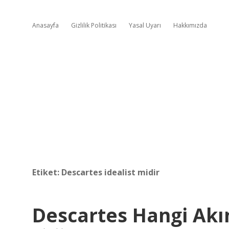
Anasayfa
Gizlilik Politikası
Yasal Uyarı
Hakkımızda
Etiket:
Descartes idealist midir
Descartes Hangi Akı