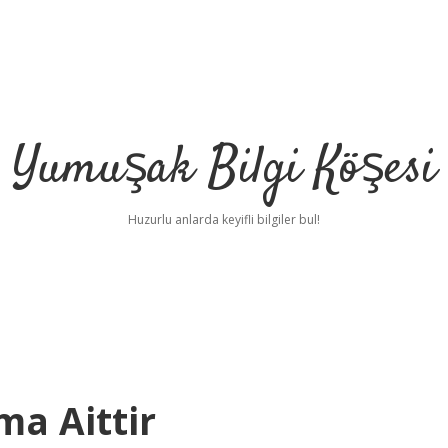
Yumuşak Bilgi Köşesi
Huzurlu anlarda keyifli bilgiler bul!
ma Aittir