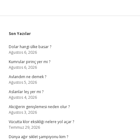
Sidebar
Son Yazılar
Dolar hangi ülke basar ?
Ağustos 6, 2026
Kumrular pirinç yer mi ?
Ağustos 6, 2026
Avlandım ne demek ?
Ağustos 5, 2026
Aslanlar leş yer mi ?
Ağustos 4, 2026
Akciğerin genişlemesi neden olur ?
Ağustos 3, 2026
Vücutta klor eksikliği nelere yol açar ?
Temmuz 29, 2026
Dünya ağır sıklet şampiyonu kim ?