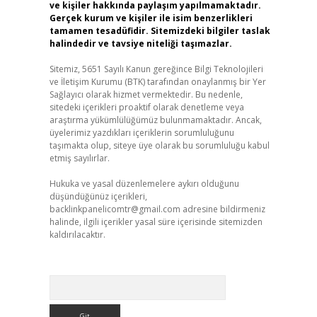
ve kişiler hakkında paylaşım yapılmamaktadır.
Gerçek kurum ve kişiler ile isim benzerlikleri
tamamen tesadüfidir. Sitemizdeki bilgiler taslak
halindedir ve tavsiye niteliği taşımazlar.
Sitemiz, 5651 Sayılı Kanun gereğince Bilgi Teknolojileri
ve İletişim Kurumu (BTK) tarafından onaylanmış bir Yer
Sağlayıcı olarak hizmet vermektedir. Bu nedenle,
sitedeki içerikleri proaktif olarak denetleme veya
araştırma yükümlülüğümüz bulunmamaktadır. Ancak,
üyelerimiz yazdıkları içeriklerin sorumluluğunu
taşımakta olup, siteye üye olarak bu sorumluluğu kabul
etmiş sayılırlar.
Hukuka ve yasal düzenlemelere aykırı olduğunu
düşündüğünüz içerikleri,
backlinkpanelicomtr@gmail.com
adresine bildirmeniz
halinde, ilgili içerikler yasal süre içerisinde sitemizden
kaldırılacaktır.
Arama