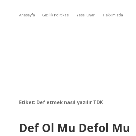
Anasayfa
Gizlilik Politikası
Yasal Uyarı
Hakkımızda
Etiket:
Def etmek nasıl yazılır TDK
Def Ol Mu Defol Mu