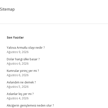
Yarar
Sitemap
Sidebar
Son Yazılar
Yalova Armutlu olayı nedir ?
Ağustos 9, 2026
Dolar hangi ülke basar ?
Ağustos 6, 2026
Kumrular pirinç yer mi ?
Ağustos 6, 2026
Avlandım ne demek ?
Ağustos 5, 2026
Aslanlar leş yer mi ?
Ağustos 4, 2026
Akciğerin genişlemesi neden olur ?