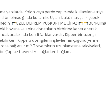
me yapılarda; Kolon veya perde yapımında kullanılan etriye
ümkün olmadığında kullanılır. Uçları bükülmüş çelik çubuk
 nedir?
ÖZEL DEPREM PÜSKÜRTME CİHAZI
Burkulma
eki boyuna ve enine donatıların birbirine kenetlenerek
Ancak aralarında belirli farklar vardır. Kipper bir üzengi
rebilirken, Kippers üzengilerin işlevlerinin çoğunu yerine
roza bağ atılır mı? Traverslerin uzunlamasına takviyeleri,
dır. Çapraz traversleri bağlarken bağlama…