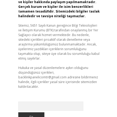
ve kişiler hakkında paylaşım yapılmamaktadır.
Gerçek kurum ve kişiler ile isim benzerlikleri
tamamen tesadüfidir. Sitemizdeki bilgiler taslak
halindedir ve tavsiye niteliği taşımazlar.
Sitemiz, 5651 Sayılı Kanun gereğince Bilgi Teknolojileri
ve İletişim Kurumu (BTK) tarafından onaylanmış bir Yer
Sağlayıcı olarak hizmet vermektedir. Bu nedenle,
sitedeki içerikleri proaktif olarak denetleme veya
araştırma yükümlülüğümüz bulunmamaktadır. Ancak,
üyelerimiz yazdıkları içeriklerin sorumluluğunu
taşımakta olup, siteye üye olarak bu sorumluluğu kabul
etmiş sayılırlar.
Hukuka ve yasal düzenlemelere aykırı olduğunu
düşündüğünüz içerikleri,
backlinkpanelicomtr@gmail.com
adresine bildirmeniz
halinde, ilgili içerikler yasal süre içerisinde sitemizden
kaldırılacaktır.
Arama