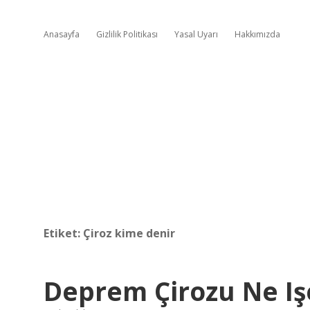
Anasayfa
Gizlilik Politikası
Yasal Uyarı
Hakkımızda
Etiket:
Çiroz kime denir
Deprem Çirozu Ne Iş