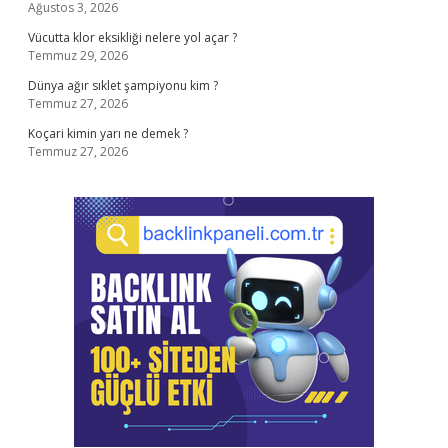
Ağustos 3, 2026
Vücutta klor eksikliği nelere yol açar ?
Temmuz 29, 2026
Dünya ağır sıklet şampiyonu kim ?
Temmuz 27, 2026
Koçari kimin yarı ne demek ?
Temmuz 27, 2026