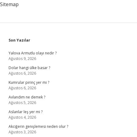
Kullanılır
Sitemap
Sidebar
Son Yazılar
Yalova Armutlu olayı nedir ?
Ağustos 9, 2026
Dolar hangi ülke basar ?
Ağustos 6, 2026
Kumrular pirinç yer mi ?
Ağustos 6, 2026
Avlandım ne demek ?
Ağustos 5, 2026
Aslanlar leş yer mi ?
Ağustos 4, 2026
Akciğerin genişlemesi neden olur ?
Ağustos 3, 2026