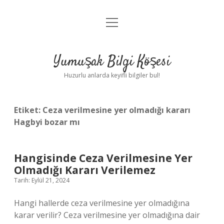
menüyü
Anasayfa
aç
Gizlilik Politikası
Yumuşak Bilgi Köşesi
Yasal Uyarı
Huzurlu anlarda keyifli bilgiler bul!
Hakkımızda
Etiket:
Ceza verilmesine yer olmadığı kararı
Hagbyi bozar mı
Hangisinde Ceza Verilmesine Yer
Olmadığı Kararı Verilemez
Tarih: Eylül 21, 2024
Hangi hallerde ceza verilmesine yer olmadığına
karar verilir? Ceza verilmesine yer olmadığına dair