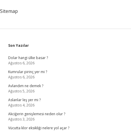
Olmadığı
Kararı
Sitemap
Verilemez
Sidebar
Son Yazılar
Dolar hangi ülke basar ?
Ağustos 6, 2026
Kumrular pirinç yer mi ?
Ağustos 6, 2026
Avlandım ne demek ?
Ağustos 5, 2026
Aslanlar leş yer mi ?
Ağustos 4, 2026
Akciğerin genişlemesi neden olur ?
Ağustos 3, 2026
Vücutta klor eksikliği nelere yol açar ?