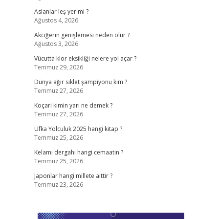
Aslanlar leş yer mi ?
Ağustos 4, 2026
?
Akciğerin genişlemesi neden olur ?
Ağustos 3, 2026
Vücutta klor eksikliği nelere yol açar ?
Temmuz 29, 2026
Dünya ağır sıklet şampiyonu kim ?
Temmuz 27, 2026
Koçari kimin yarı ne demek ?
Temmuz 27, 2026
Ufka Yolculuk 2025 hangi kitap ?
Temmuz 25, 2026
Kelami dergahı hangi cemaatin ?
Temmuz 25, 2026
Japonlar hangi millete aittir ?
Temmuz 23, 2026