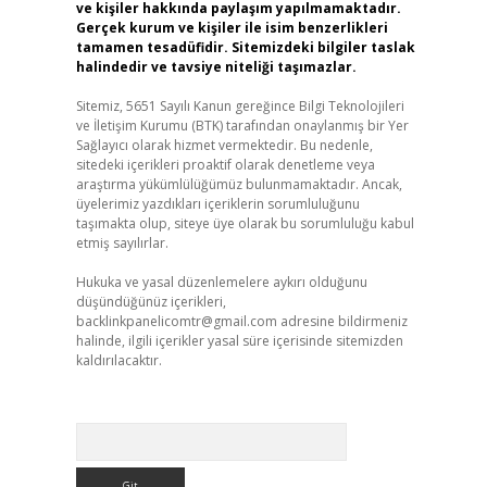
ve kişiler hakkında paylaşım yapılmamaktadır.
Gerçek kurum ve kişiler ile isim benzerlikleri
tamamen tesadüfidir. Sitemizdeki bilgiler taslak
halindedir ve tavsiye niteliği taşımazlar.
Sitemiz, 5651 Sayılı Kanun gereğince Bilgi Teknolojileri
ve İletişim Kurumu (BTK) tarafından onaylanmış bir Yer
Sağlayıcı olarak hizmet vermektedir. Bu nedenle,
sitedeki içerikleri proaktif olarak denetleme veya
araştırma yükümlülüğümüz bulunmamaktadır. Ancak,
üyelerimiz yazdıkları içeriklerin sorumluluğunu
taşımakta olup, siteye üye olarak bu sorumluluğu kabul
etmiş sayılırlar.
Hukuka ve yasal düzenlemelere aykırı olduğunu
düşündüğünüz içerikleri,
backlinkpanelicomtr@gmail.com
adresine bildirmeniz
halinde, ilgili içerikler yasal süre içerisinde sitemizden
kaldırılacaktır.
Arama