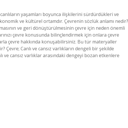
canlıların yaşamları boyunca ilişkilerini sürdürdükleri ve
, ekonomik ve kültürel ortamdır. Çevrenin sözlük anlamı nedir
rılmasının ve geri dönüştürülmesinin çevre için neden önemli
larınızı çevre konusunda bilinçlendirmek için onlara çevre
arla çevre hakkında konuşabilirsiniz. Bu tür materyaller
dir? Çevre; Canlı ve cansız varlıkların dengeli bir şekilde
nlı ve cansız varlıklar arasındaki dengeyi bozan etkenlere