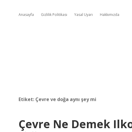
Anasayfa
Gizlilik Politikası
Yasal Uyarı
Hakkımızda
Etiket:
Çevre ve doğa aynı şey mi
Çevre Ne Demek Ilk