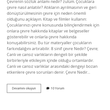
Çevrenin sözlük anlamı nedir? zulüm. Çocuklara
çevre nasıl anlatılır? Atıkların ayrılmasının ve geri
dönüştürülmesinin çevre için neden önemli
olduğunu açıklayın. Kitap ve filmler kullanın:
Çocuklarınızı çevre konusunda bilinçlendirmek için
onlara çevre hakkında kitaplar ve belgeseller
gösterebilir ve onlarla çevre hakkında
konuşabilirsiniz. Bu tür materyaller çocukların
farkındalığını artırabilir. 8 sinif çevre Nedir? Çevre;
Canlı ve cansız varlıkların dengeli bir şekilde
birbirleriyle etkileşim içinde olduğu ortamlardır.
Canlı ve cansız varlıklar arasındaki dengeyi bozan
etkenlere çevre sorunları denir. Çevre Nedir…
Çevre
Devamını okuyun
10 Yorum
Ne
Demek
Ilkokul