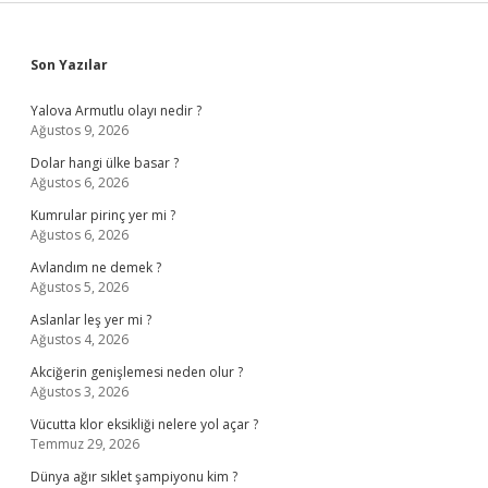
Sidebar
Son Yazılar
Yalova Armutlu olayı nedir ?
Ağustos 9, 2026
Dolar hangi ülke basar ?
Ağustos 6, 2026
Kumrular pirinç yer mi ?
Ağustos 6, 2026
Avlandım ne demek ?
Ağustos 5, 2026
Aslanlar leş yer mi ?
Ağustos 4, 2026
Akciğerin genişlemesi neden olur ?
Ağustos 3, 2026
Vücutta klor eksikliği nelere yol açar ?
Temmuz 29, 2026
Dünya ağır sıklet şampiyonu kim ?