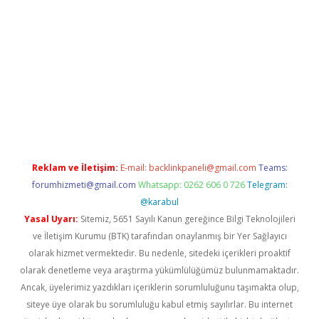
texper indir
elexbetgiris.org
Reklam ve İletişim:
E-mail:
backlinkpaneli@gmail.com
Teams:
forumhizmeti@gmail.com
Whatsapp: 0262 606 0 726
Telegram:
@karabul
Yasal Uyarı:
Sitemiz, 5651 Sayılı Kanun gereğince Bilgi Teknolojileri
ve İletişim Kurumu (BTK) tarafından onaylanmış bir Yer Sağlayıcı
olarak hizmet vermektedir. Bu nedenle, sitedeki içerikleri proaktif
olarak denetleme veya araştırma yükümlülüğümüz bulunmamaktadır.
Ancak, üyelerimiz yazdıkları içeriklerin sorumluluğunu taşımakta olup,
siteye üye olarak bu sorumluluğu kabul etmiş sayılırlar. Bu internet