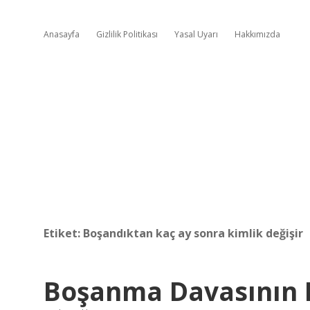
Anasayfa
Gizlilik Politikası
Yasal Uyarı
Hakkımızda
Etiket:
Boşandıktan kaç ay sonra kimlik değişir
Boşanma Davasının Bi