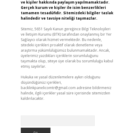
ve kişiler hakkında paylaşım yapılmamaktadır.
Gerçek kurum ve kişiler ile isim benzerlikleri
tamamen tesadüfidir. Sitemizdeki bilgiler taslak
halindedir ve tavsiye niteliği taşımazlar.
Sitemiz, 5651 Sayılı Kanun gereğince Bilgi Teknolojileri
ve İletişim Kurumu (BTK) tarafından onaylanmış bir Yer
Sağlayıcı olarak hizmet vermektedir. Bu nedenle,
sitedeki içerikleri proaktif olarak denetleme veya
araştırma yükümlülüğümüz bulunmamaktadır. Ancak,
üyelerimiz yazdıkları içeriklerin sorumluluğunu
taşımakta olup, siteye üye olarak bu sorumluluğu kabul
etmiş sayılırlar.
Hukuka ve yasal düzenlemelere aykırı olduğunu
düşündüğünüz içerikleri,
backlinkpanelicomtr@gmail.com
adresine bildirmeniz
halinde, ilgili içerikler yasal süre içerisinde sitemizden
kaldırılacaktır.
Arama