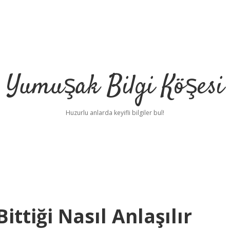
Yumuşak Bilgi Köşesi
Huzurlu anlarda keyifli bilgiler bul!
ttiği Nasıl Anlaşılır