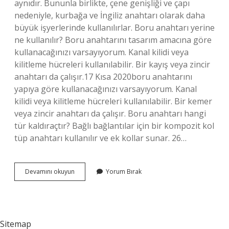
aynıdır. Bununla birlikte, çene genişliği ve çapı
nedeniyle, kurbağa ve İngiliz anahtarı olarak daha
büyük işyerlerinde kullanılırlar. Boru anahtarı yerine
ne kullanılır? Boru anahtarını tasarım amacına göre
kullanacağınızı varsayıyorum. Kanal kilidi veya
kilitleme hücreleri kullanılabilir. Bir kayış veya zincir
anahtarı da çalışır.17 Kısa 2020boru anahtarını
yapıya göre kullanacağınızı varsayıyorum. Kanal
kilidi veya kilitleme hücreleri kullanılabilir. Bir kemer
veya zincir anahtarı da çalışır. Boru anahtarı hangi
tür kaldıraçtır? Bağlı bağlantılar için bir kompozit kol
tüp anahtarı kullanılır ve ek kollar sunar. 26…
Boru
Devamını okuyun
Yorum Bırak
Anahtarı
Ne
Işe
Yarar
Sitemap