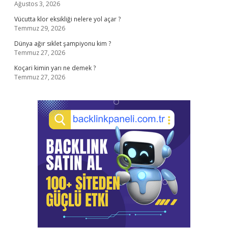
Ağustos 3, 2026
Vücutta klor eksikliği nelere yol açar ?
Temmuz 29, 2026
Dünya ağır sıklet şampiyonu kim ?
Temmuz 27, 2026
Koçari kimin yarı ne demek ?
Temmuz 27, 2026