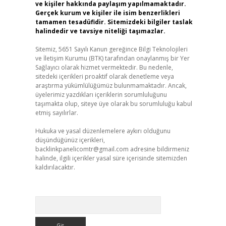
ve kişiler hakkında paylaşım yapılmamaktadır.
Gerçek kurum ve kişiler ile isim benzerlikleri
tamamen tesadüfidir. Sitemizdeki bilgiler taslak
halindedir ve tavsiye niteliği taşımazlar.
Sitemiz, 5651 Sayılı Kanun gereğince Bilgi Teknolojileri
ve İletişim Kurumu (BTK) tarafından onaylanmış bir Yer
Sağlayıcı olarak hizmet vermektedir. Bu nedenle,
sitedeki içerikleri proaktif olarak denetleme veya
araştırma yükümlülüğümüz bulunmamaktadır. Ancak,
üyelerimiz yazdıkları içeriklerin sorumluluğunu
taşımakta olup, siteye üye olarak bu sorumluluğu kabul
etmiş sayılırlar.
Hukuka ve yasal düzenlemelere aykırı olduğunu
düşündüğünüz içerikleri,
backlinkpanelicomtr@gmail.com
adresine bildirmeniz
halinde, ilgili içerikler yasal süre içerisinde sitemizden
kaldırılacaktır.
Arama