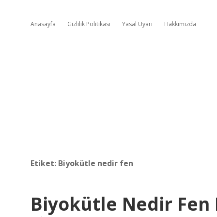
Anasayfa
Gizlilik Politikası
Yasal Uyarı
Hakkımızda
Etiket:
Biyokütle nedir fen
Biyokütle Nedir Fen 