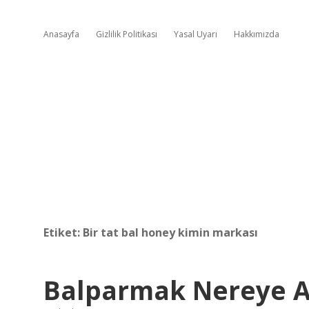
Anasayfa
Gizlilik Politikası
Yasal Uyarı
Hakkımızda
Etiket:
Bir tat bal honey kimin markası
Balparmak Nereye A