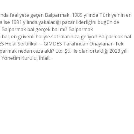
ında faaliyete geçen Balparmak, 1989 yılında Türkiye’nin en
 ise 1991 yılında yakaladığı pazar liderliğini bugün de
Ş. Balparmak bal gerçek bal mı? Balparmak
 bal, en güvenli haliyle sofralarınıza geliyor! Balparmak bal
S Helal Sertifikalı – GIMDES Tarafından Onaylanan Tek
mak neden ceza aldı? Ltd. Şti. ile olan ortaklığı 2023 yılı
. Yönetim Kurulu, ihlali…