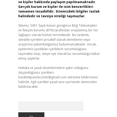
ve kişiler hakkında paylaşım yapılmamaktadır.
Gerçek kurum ve kişiler ile isim benzerlikleri
tamamen tesadüfidir. Sitemizdeki bilgiler taslak
halindedir ve tavsiye niteliği taşımazlar.
Sitemiz, 5651 Sayılı Kanun gereğince Bilgi Teknolojileri
ve İletişim Kurumu (BTK) tarafından onaylanmış bir Yer
Sağlayıcı olarak hizmet vermektedir. Bu nedenle,
sitedeki içerikleri proaktif olarak denetleme veya
araştırma yükümlülüğümüz bulunmamaktadır. Ancak,
üyelerimiz yazdıkları içeriklerin sorumluluğunu
taşımakta olup, siteye üye olarak bu sorumluluğu kabul
etmiş sayılırlar.
Hukuka ve yasal düzenlemelere aykırı olduğunu
düşündüğünüz içerikleri,
backlinkpanelicomtr@gmail.com
adresine bildirmeniz
halinde, ilgili içerikler yasal süre içerisinde sitemizden
kaldırılacaktır.
Arama